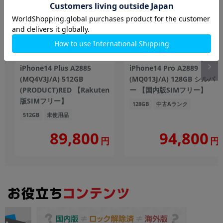
iPhone14 Plus A2885
iPhone14 Pro A2889
(MQ4V3J/A) 512GB
(MQ013J/A) 128GB シルバ
(PRODUCT)RED 【Rakuten
ー 【国内版SIMフリー】
版SIMフリー】
128GB
中古Aランク
512GB
未使用品
89,800
94,800
円
円