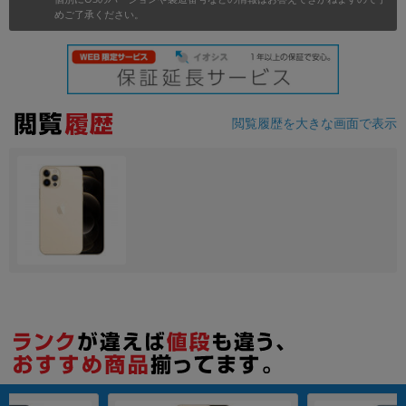
めご了承ください。
各項目のチェックボックスは「or検索」となります。
ただし機能別のみ「and検索」となります。
閲覧履歴を大きな画面で表示