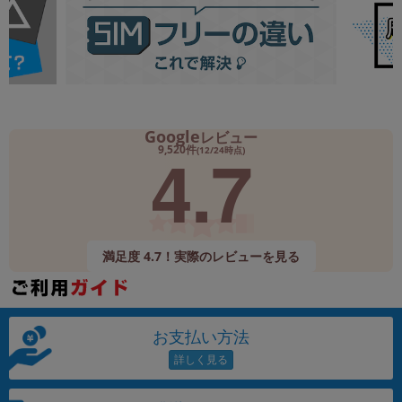
Google
レビュー
4.7
9,520件
(12/24時点)
満足度 4.7！実際のレビューを見る
お支払い方法