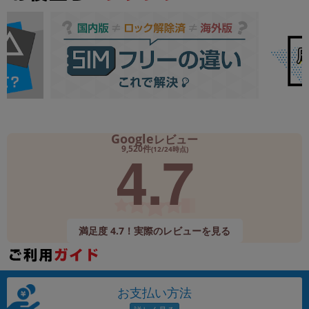
Google
レビュー
4.7
9,520件
(12/24時点)
満足度 4.7！実際のレビューを見る
お支払い方法