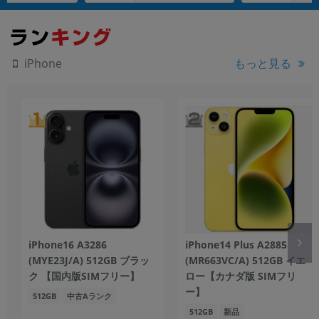
もっと見る
iPhone
iPhone16 A3286
iPhone14 Plus A2885
(MYE23J/A) 512GB ブラッ
(MR663VC/A) 512GB イエ
ク 【国内版SIMフリー】
ロー【カナダ版 SIMフリ
ー】
512GB
中古Aランク
512GB
新品