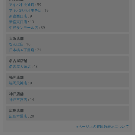
アキバ中央通店
: 59
アキバ路地オモテ店
: 19
新宿西口店
: 9
新宿東口店
: 13
中野サンモール店
: 39
大阪店舗
なんば店
: 16
日本橋４丁目店
: 21
名古屋店舗
名古屋大須店
: 48
福岡店舗
福岡天神店
: 9
神戸店舗
神戸三宮店
: 14
広島店舗
広島本通店
: 20
※ページ上の在庫数表示について