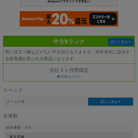
各項目のチェックボックスは「or検索」となります。
ただし機能別のみ「and検索」となります。
中古Bランク
詳しく見る
特に目立つ傷などがない中古品となりますが、経年劣化に該当す
る使用感が見られる商品になります。
当社３ヶ月間保証
詳細はこちら
スペック
スペック表
詳しく見る
在庫数
総在庫数：418
東京店舗