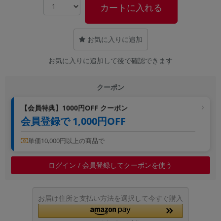
カートに入れる
~
容量
お気に入りに追加
~
お気に入りに追加して後で確認できます
モニタサイズ
クーポン
~
【会員特典】1000円OFF クーポン
会員登録で 1,000円OFF
価格
円 ～
円
単価10,000円以上の商品で
ログイン / 会員登録してクーポンを使う
発売日
月 から
年
お届け住所と支払い方法を選択して今すぐ購入
月 まで
年