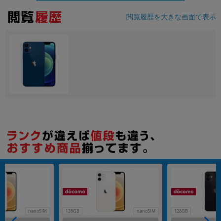
閲覧履歴を大きな画面で表示
各項目のチェックボックスは「or検索」となります。
ただし機能別のみ「and検索」となります。
nanoSIM
128GB
nanoSIM
128GB