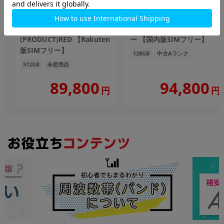
iPhone14 Plus A2885
iPhone14 Pro A2889
(MQ4V3J/A) 512GB
(MQ013J/A) 128GB シルバ
(PRODUCT)RED 【Rakuten
ー 【国内版SIMフリー】
版SIMフリー】
128GB
中古Aランク
512GB
未使用品
89,800
94,800
円
円