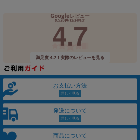
Google
レビュー
4.7
9,520件
(12/24時点)
満足度 4.7！実際のレビューを見る
お支払い方法
発送について
商品について