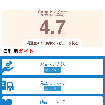
Google
レビュー
4.7
9,520件
(12/24時点)
満足度 4.7！実際のレビューを見る
お支払い方法
発送について
商品について