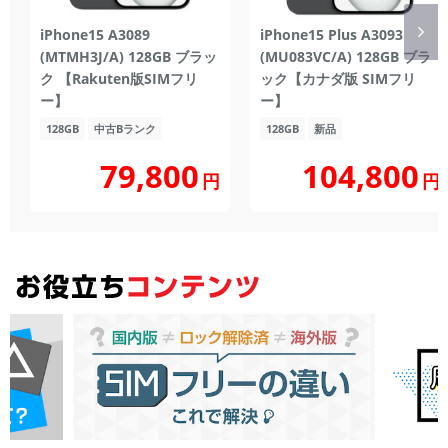
iPhone15 A3089
iPhone15 Plus A3093
(MTMH3J/A) 128GB ブラッ
(MU083VC/A) 128GB ブラ
ク 【Rakuten版SIMフリ
ック【カナダ版 SIMフリ
ー】
ー】
128GB
中古Bランク
128GB
新品
104,800
79,800
円
円