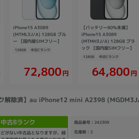
iPhone15 A3089
【バッテリー80%未満】
(MTML3J/A) 128GB ブル
iPhone15 A3089
ー 【国内版SIMフリー】
(MTMH3J/A) 128GB ブラ
ック 【国内版SIMフリー】
128GB
中古Cランク
128GB
中古Cランク
72,800
64,800
円
円
円
解除済】au iPhone12 mini A2398 (MGDM3J/
中古Bランク
商品番号
：242309
在庫数
：2
などがない中古品となりますが、経