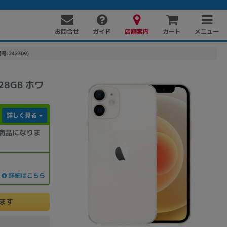
お問合せ
店舗案内
メニュー
ガイド
カート
号:242309)
128GB ホワ
詳しく見る
商品になりま
PC周辺機器
PCパーツ
ソフト
詳細はこちら
けます