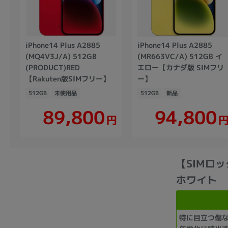
iPhone14 Plus A2885
iPhone14 Plus A2885
(MQ4V3J/A) 512GB
(MR663VC/A) 512GB イ
(PRODUCT)RED
エロー【カナダ版 SIMフリ
【Rakuten版SIMフリー】
ー】
512GB
未使用品
512GB
新品
89,800
94,800
円
【SIMロック
ホワイト
特に目立つ傷