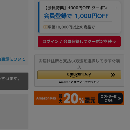
の他
【会員特典】1000円OFF クーポン
会員登録で 1,000円OFF
単価10,000円以上の商品で
ログイン / 会員登録してクーポンを使う
数表示について
お届け住所と支払い方法を選択して今すぐ購
入
ございます。
 から
 まで