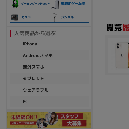
各項目のチェックボックスは「or検索」となります。
ただし機能別のみ「and検索」となります。
人気商品から選ぶ
iPhone
Androidスマホ
海外スマホ
タブレット
ウェアラブル
PC