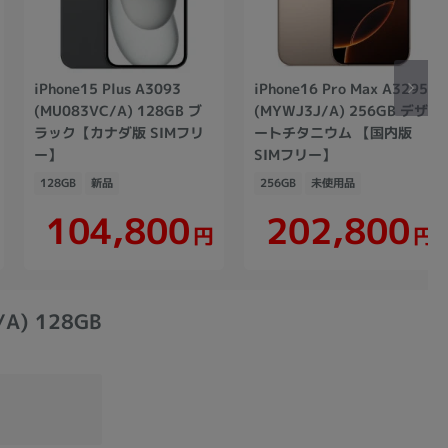
iPhone15 Plus A3093
iPhone16 Pro Max A3295
(MU083VC/A) 128GB ブ
(MYWJ3J/A) 256GB デザ
ラック【カナダ版 SIMフリ
ートチタニウム 【国内版
ー】
SIMフリー】
128GB
新品
256GB
未使用品
104,800
202,800
円
円
A) 128GB