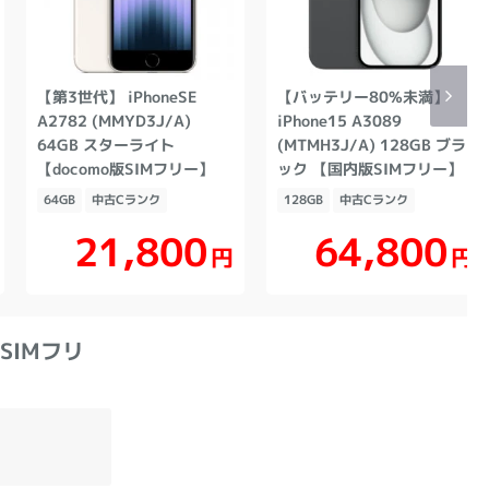
【第3世代】 iPhoneSE
【バッテリー80%未満】
A2782 (MMYD3J/A)
iPhone15 A3089
64GB スターライト
(MTMH3J/A) 128GB ブラ
【docomo版SIMフリー】
ック 【国内版SIMフリー】
64GB
中古Cランク
128GB
中古Cランク
21,800
64,800
円
円
 SIMフリ