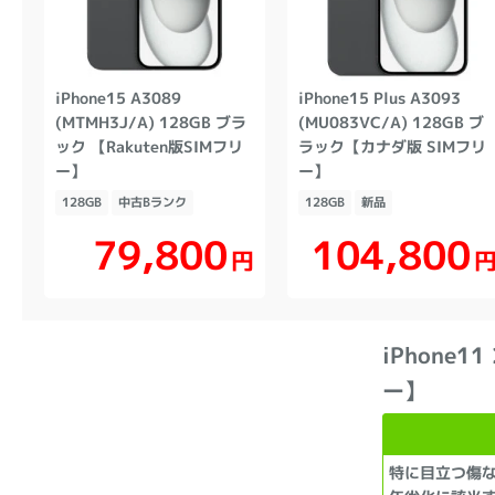
iPhone15 A3089
iPhone15 Plus A3093
(MTMH3J/A) 128GB ブラ
(MU083VC/A) 128GB ブ
ック 【Rakuten版SIMフリ
ラック【カナダ版 SIMフリ
ー】
ー】
128GB
中古Bランク
128GB
新品
104,800
79,800
円
iPhone1
ー】
特に目立つ傷