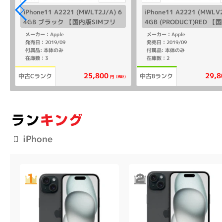
iPhone11 A2221 (MWLT2J/A) 6
iPhone11 A2221 (MWLV2
4GB ブラック 【国内版SIMフリ
4GB (PRODUCT)RED 【
ー】
Mフリー】
メーカー：Apple
メーカー：Apple
発売日：2019/09
発売日：2019/09
付属品: 本体のみ
付属品: 本体のみ
在庫数：3
在庫数：2
25,800
29,8
中古Cランク
中古Bランク
(税込)
円
iPhone