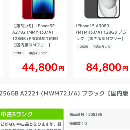
【第3世代】 iPhoneSE
iPhone15 A3089
A2782 (MMYH3J/A)
(MTMH3J/A) 128GB ブラ
128GB (PRODUCT)RED
ック 【国内版SIMフリー】
【国内版SIMフリー】
128GB
中古Aランク
128GB
中古Aランク
44,800
84,800
円
円
円
1 256GB A2221 (MWM72J/A) ブラック【国内版
中古Bランク
商品番号
：205335
在庫数
：0
などがない中古品となりますが、経