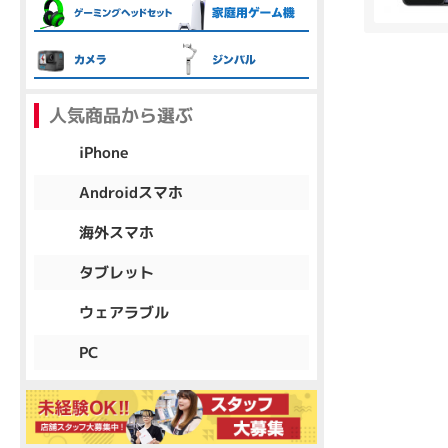
各項目のチェックボックスは「or検索」となります。
ただし機能別のみ「and検索」となります。
人気商品から選ぶ
iPhone
Androidスマホ
海外スマホ
タブレット
ウェアラブル
PC