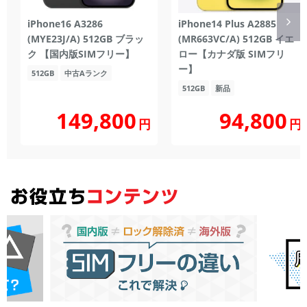
iPhone16 A3286
iPhone14 Plus A2885
(MYE23J/A) 512GB ブラッ
(MR663VC/A) 512GB イエ
ク 【国内版SIMフリー】
ロー【カナダ版 SIMフリ
ー】
512GB
中古Aランク
512GB
新品
149,800
94,800
円
円