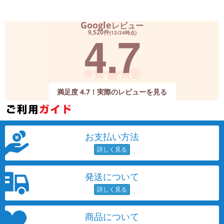
Google
レビュー
4.7
9,520件
(12/24時点)
満足度 4.7！実際のレビューを見る
お支払い方法
発送について
商品について