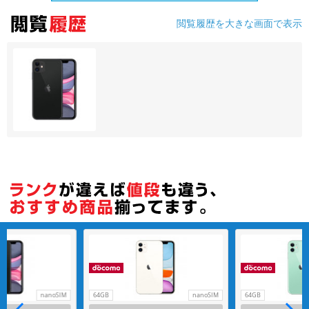
閲覧履歴を大きな画面で表示
各項目のチェックボックスは「or検索」となります。
ただし機能別のみ「and検索」となります。
nanoSIM
64GB
nanoSIM
64GB