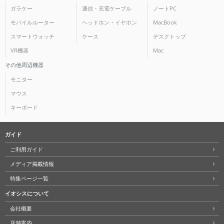
ガラケー
通信・充電ケーブル
ノートPC
モバイルルーター
ヘッドホン・イヤホン
MacBook
スマートウォッチ
ケース
デスクトップ
VR機器
Mac
その他周辺機器
モニター
マウス
キーボード
ガイド
ご利用ガイド
メディア掲載情報
特集ページ一覧
イオシスについて
会社概要
店舗案内