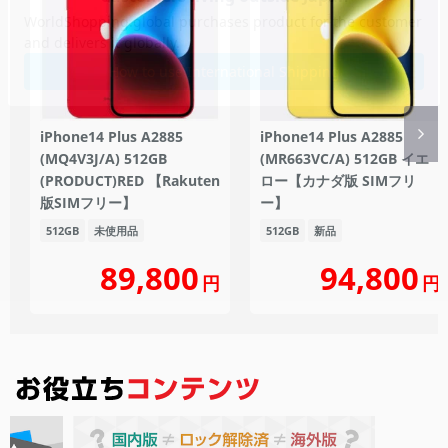
iPhone14 Plus A2885
iPhone14 Plus A2885
(MQ4V3J/A) 512GB
(MR663VC/A) 512GB イエ
(PRODUCT)RED 【Rakuten
ロー【カナダ版 SIMフリ
版SIMフリー】
ー】
512GB
未使用品
512GB
新品
89,800
94,800
円
円