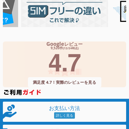
Google
レビュー
4.7
9,520件
(12/24時点)
満足度 4.7！実際のレビューを見る
お支払い方法