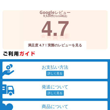
Google
レビュー
4.7
9,520件
(12/24時点)
満足度 4.7！実際のレビューを見る
お支払い方法
発送について
商品について