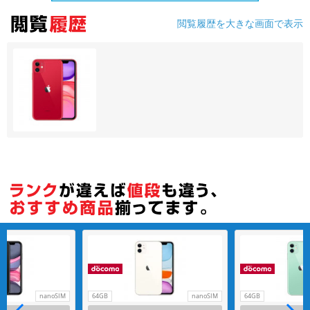
閲覧履歴を大きな画面で表示
各項目のチェックボックスは「or検索」となります。
ただし機能別のみ「and検索」となります。
nanoSIM
64GB
nanoSIM
64GB