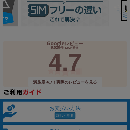
Google
レビュー
4.7
9,520件
(12/24時点)
満足度 4.7！実際のレビューを見る
お支払い方法