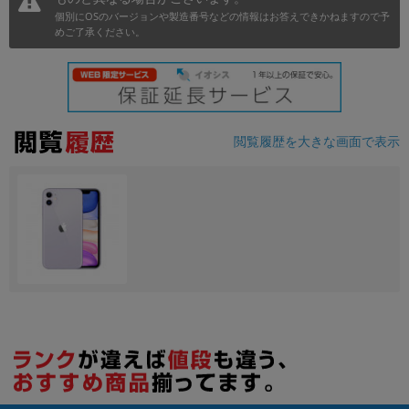
個別にOSのバージョンや製造番号などの情報はお答えできかねますので予
めご了承ください。
各項目のチェックボックスは「or検索」となります。
ただし機能別のみ「and検索」となります。
閲覧履歴を大きな画面で表示