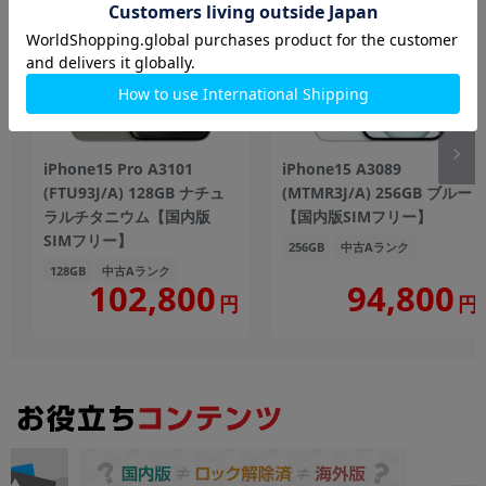
iPhone15 Pro A3101
iPhone15 A3089
(FTU93J/A) 128GB ナチュ
(MTMR3J/A) 256GB ブルー
ラルチタニウム【国内版
【国内版SIMフリー】
SIMフリー】
256GB
中古Aランク
128GB
中古Aランク
102,800
94,800
円
円