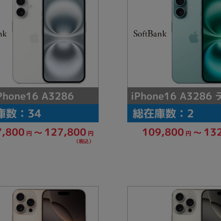
iPhone16 A328
Phone16 A3286
庫数：34
総在庫数：2
127,800
109,800
13
7,800
～
～
円
円
円
（税込）