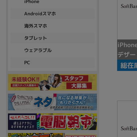
iPhone
Androidスマホ
海外スマホ
タブレット
iPhon
ウェアラブル
デザー
PC
総在