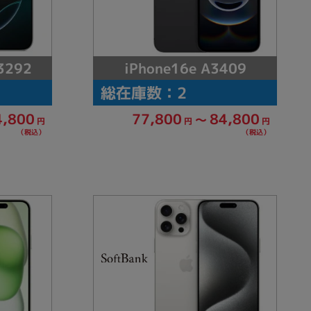
3292
iPhone16e A3409
総在庫数：2
4,800
77,800
84,800
～
円
円
円
（税込）
（税込）