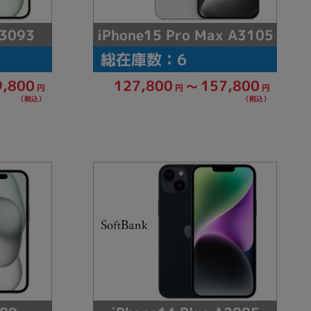
iPhone15 Pro Max A3105
A3093
総在庫数：6
127,800
157,800
9,800
～
円
円
円
（税込）
（税込）