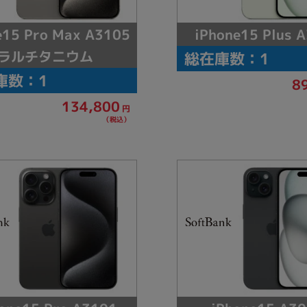
e15 Pro Max A3105
iPhone15 Plus 
ラルチタニウム
総在庫数：1
庫数：1
8
134,800
円
（税込）