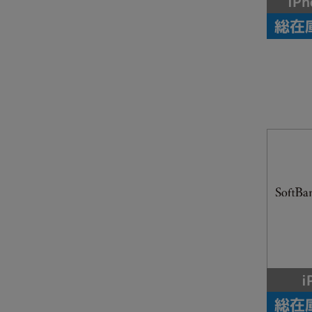
iPh
総在
i
総在