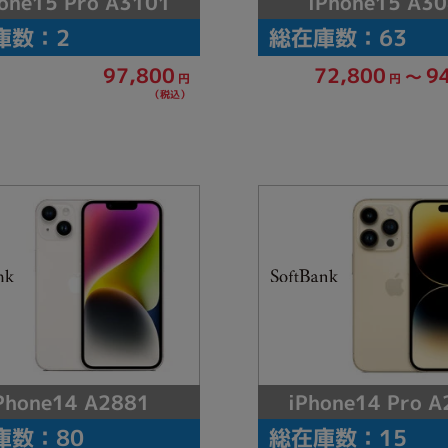
one15 Pro A3101
iPhone15 A3
庫数：2
総在庫数：63
97,800
72,800
9
～
円
円
（税込）
iPhone14 Pro A
Phone14 A2881
庫数：80
総在庫数：15