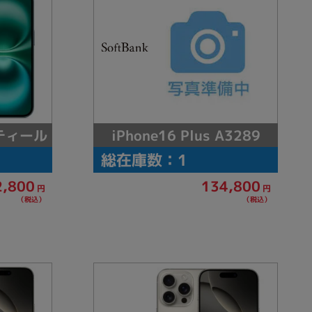
6 ティール
iPhone16 Plus A3289
総在庫数：1
2,800
134,800
円
円
（税込）
（税込）