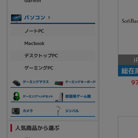
Garmin
各項目のチェックボックスは「or検索」となります。
ただし機能別のみ「and検索」となります。
ノートPC
Macbook
デスクトップPC
i
ゲーミングPC
総在
9
人気商品から選ぶ