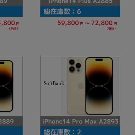
iPhone14 Plus A2885
089
総在庫数：6
4,800
59,800
72,800
～
円
円
円
（税込）
（税込）
iPhone14 Pro Max A2893
2889
総在庫数：2