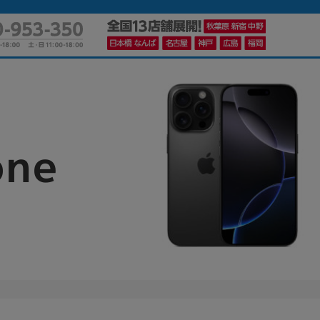
かんたんパソコン検索に切り替える
one
カテゴリー
商品ジャンルの絞り込み
ノートPC
デスクPC
モニター
メーカー