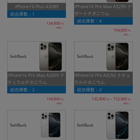
iPhone16 Pro Max A3295 デ
iPhone16 Plus A3289
各項目のチェックボックスは「or検索」となります。
ザートチタニウム
総在庫数：1
ただし機能別のみ「and検索」となります。
総在庫数：4
134,800
円
（税込）
194,800
円
（税込）
iPhone16 Pro Max A3295 ナ
iPhone16 Pro A3292 ナチュ
チュラルチタニウム
ラルチタニウム
総在庫数：2
総在庫数：2
194,800
132,800
152,800
～
円
円
円
（税込）
（税込）