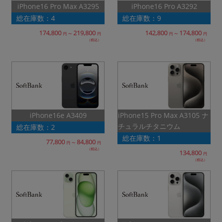
iPhone16 Pro Max A3295
iPhone16 Pro A3292
総在庫数：4
総在庫数：9
174,800
219,800
142,800
174,800
～
～
円
円
円
円
（税込）
（税込）
iPhone15 Pro Max A3105 ナ
iPhone16e A3409
チュラルチタニウム
総在庫数：2
総在庫数：1
77,800
84,800
～
円
円
（税込）
134,800
円
（税込）