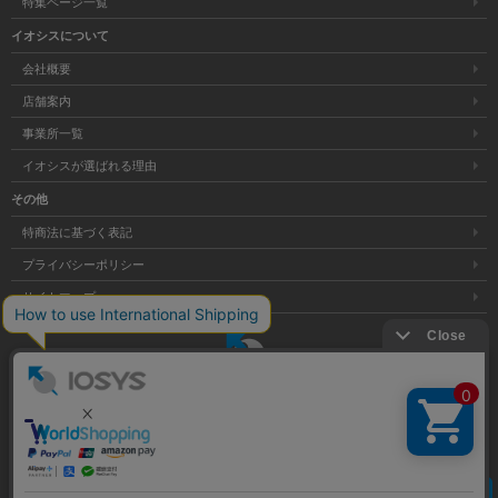
特集ページ一覧
イオシスについて
会社概要
店舗案内
事業所一覧
イオシスが選ばれる理由
その他
特商法に基づく表記
プライバシーポリシー
サイトマップ
大阪府公安委員会発行 古物商許可証 第621121002176号
クリア
Copyright © 株式会社イオシス All Rights Reserved.