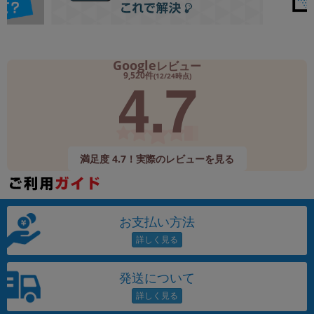
Google
レビュー
4.7
9,520件
(12/24時点)
満足度 4.7！実際のレビューを見る
お支払い方法
発送について