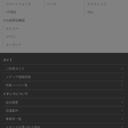
スマートウォッチ
ケース
デスクトップ
VR機器
Mac
その他周辺機器
モニター
マウス
キーボード
ガイド
ご利用ガイド
メディア掲載情報
特集ページ一覧
イオシスについて
会社概要
店舗案内
事業所一覧
イオシスが選ばれる理由