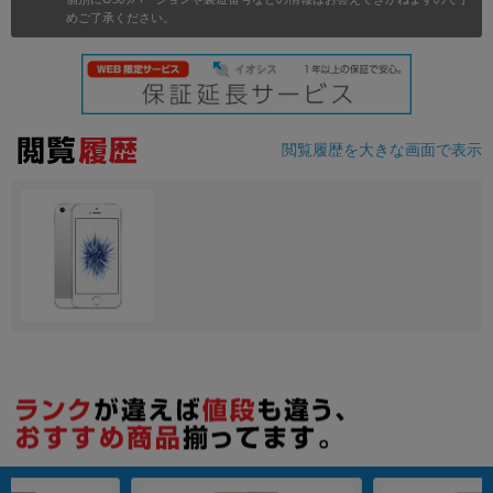
めご了承ください。
各項目のチェックボックスは「or検索」となります。
ただし機能別のみ「and検索」となります。
閲覧履歴を大きな画面で表示