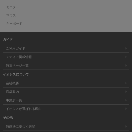
モニター
マウス
キーボード
ガイド
ご利用ガイド
メディア掲載情報
特集ページ一覧
イオシスについて
会社概要
店舗案内
事業所一覧
イオシスが選ばれる理由
その他
特商法に基づく表記