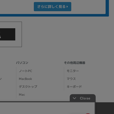
さらに詳しく見る
商品検索
パソコン
その他周辺機器
ノートPC
モニター
ン
MacBook
マウス
デスクトップ
キーボード
Mac
イオシスについて
その他