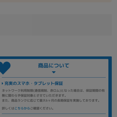
商品について
充実のスマホ・タブレット保証
ネットワーク利用制限(通信規制、赤ロム)となった場合は、保証期間の有
無に関わらず保証対象とさせていただきます。
また、商品ランクに応じて最大6ヶ月の長期保証を実施しております。
詳しくは
こちらから
ご確認ください。