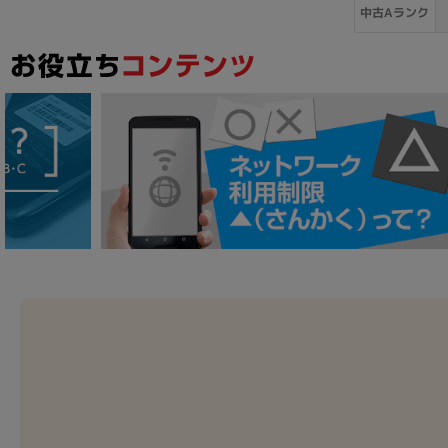
中古Aランク
各項目のチェックボックスは「or検索」となります。
ただし機能別のみ「and検索」となります。