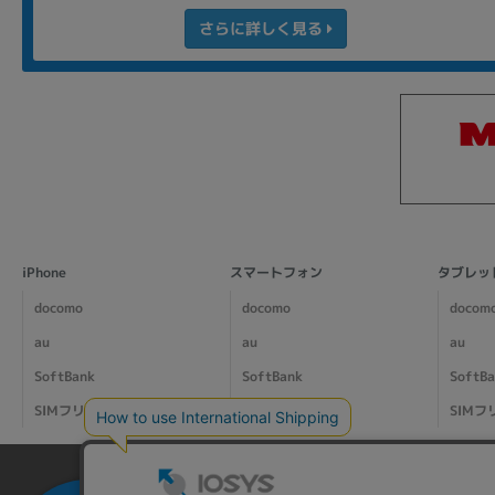
さらに詳しく見る
iPhone
スマートフォン
タブレッ
docomo
docomo
docom
au
au
au
SoftBank
SoftBank
SoftB
SIMフリー
SIMフリー
SIMフ