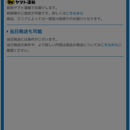
原則ヤマト運輸でお届けします。
時間帯のご指定が可能です。詳しくは
こちらから
商品、エリアによっては一部佐川急便でのお届けとなります。
当日発送も可能
当日発送には条件がございます。
当日発送の条件や、より詳しい内容は商品の発送については
こちらから
ご
確認ください。