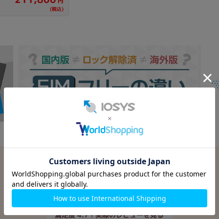
円
(税込)
Google
レビュー
4.7
9,520件
(12/24時点)
満足度 4.7！実際のレビューを見る