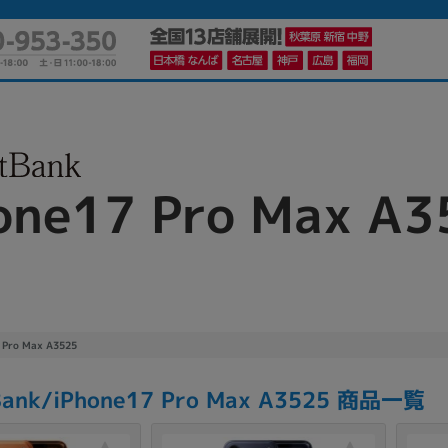
one17 Pro Max A3
かんたんパソコン検索に切り替える
カテゴリー
商品ジャンルの絞り込み
ノートPC
デスクPC
モニター
 Pro Max A3525
Bank/iPhone17 Pro Max A3525 商品一覧
メーカー