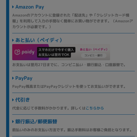
Amazon Pay
Amazonのアカウントに登録された「配送先」や「クレジットカード情
報」を利用して入力の手間なく簡単にお買い物ができます。（Amazonア
カウントが必要です。）
あと払い（ペイディ）
お支払いは翌月27日までに、コンビニ払い・銀行振込・口座振替で。
PayPay
PayPay残高またはPayPayクレジットを使ってお支払いができます。
代引き
代金に応じて手数料がかかります。詳しくは
こちらから
銀行振込/郵便振替
前払いのみのお支払い方法です。振込手数料はお客様ご負担となります。