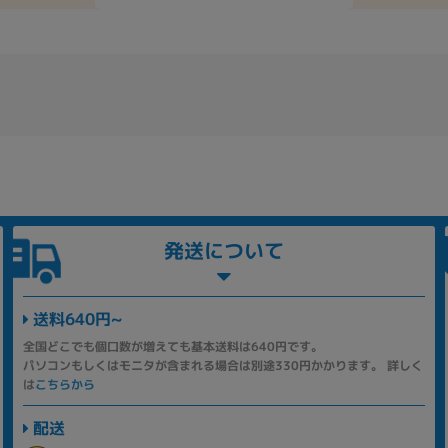
発送について
送料640円~
全国どこでも個口数が増えても基本送料は640円です。
パソコンもしくはモニタが含まれる場合は別途330円かかります。 詳しく
は
こちらから
配送