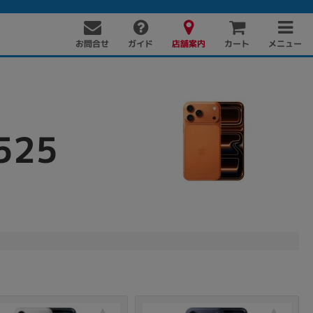
お問合せ
店舗案内
メニュー
ガイド
カート
525
PC周辺機器
PCパーツ
ソフト