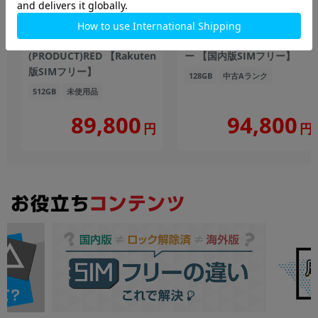
iPhone14 Plus A2885
iPhone14 Pro A2889
(MQ4V3J/A) 512GB
(MQ013J/A) 128GB シルバ
(PRODUCT)RED 【Rakuten
ー 【国内版SIMフリー】
版SIMフリー】
128GB
中古Aランク
512GB
未使用品
89,800
94,800
円
円