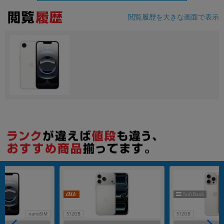
閲覧履歴を大きな画面で表示
各項目のチェックボックスは「or検索」となります。
ただし機能別のみ「and検索」となります。
nanoSIM
512GB
512GB