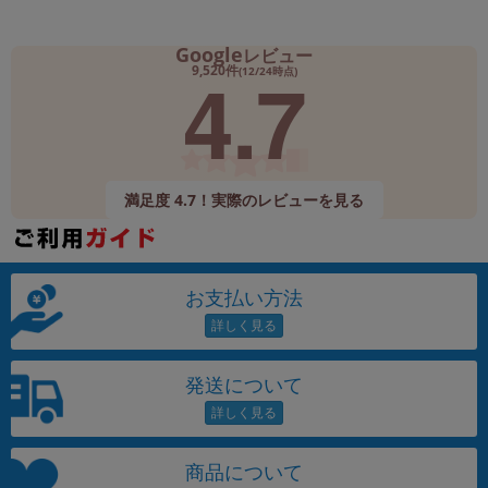
Google
レビュー
4.7
9,520件
(12/24時点)
満足度 4.7！実際のレビューを見る
お支払い方法
発送について
商品について