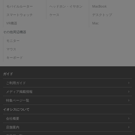
モバイルルーター
ヘッドホン・イヤホン
MacBook
スマートウォッチ
ケース
デスクトップ
VR機器
Mac
その他周辺機器
モニター
マウス
キーボード
ガイド
ご利用ガイド
メディア掲載情報
特集ページ一覧
イオシスについて
会社概要
店舗案内