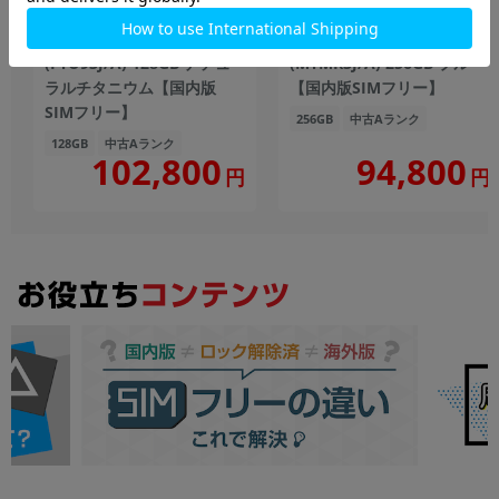
iPhone15 Pro A3101
iPhone15 A3089
(FTU93J/A) 128GB ナチュ
(MTMR3J/A) 256GB ブルー
ラルチタニウム【国内版
【国内版SIMフリー】
SIMフリー】
256GB
中古Aランク
128GB
中古Aランク
102,800
94,800
円
円