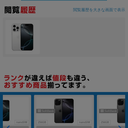
閲覧履歴を大きな画面で表示
各項目のチェックボックスは「or検索」となります。
ただし機能別のみ「and検索」となります。
nanoSIM
256GB
nanoSIM
256GB