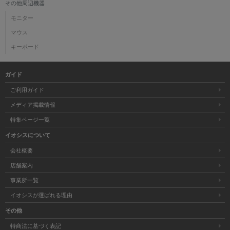
その他周辺機器
モニター
マウス
キーボード
ガイド
ご利用ガイド
メディア掲載情報
特集ページ一覧
イオシスについて
会社概要
店舗案内
事業所一覧
イオシスが選ばれる理由
その他
特商法に基づく表記