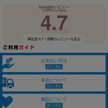
Google
レビュー
4.7
9,520件
(12/24時点)
満足度 4.7！実際のレビューを見る
お支払い方法
発送について
商品について