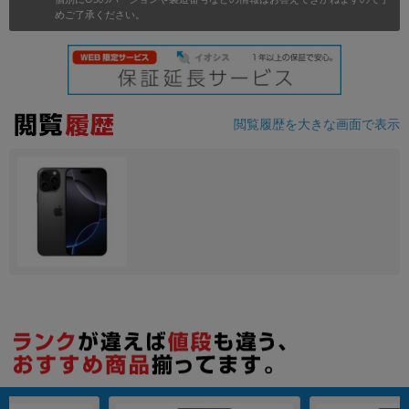
めご了承ください。
各項目のチェックボックスは「or検索」となります。
ただし機能別のみ「and検索」となります。
閲覧履歴を大きな画面で表示