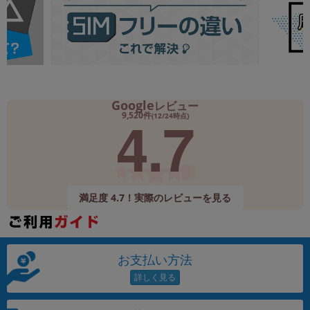
Google
レビュー
4.7
9,520件
(12/24時点)
満足度 4.7！実際のレビューを見る
お支払い方法