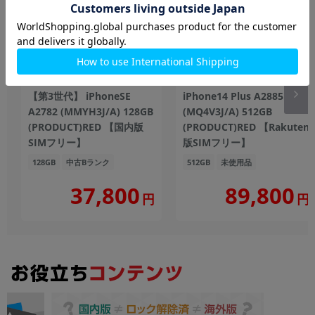
【第3世代】 iPhoneSE
iPhone14 Plus A2885
A2782 (MMYH3J/A) 128GB
(MQ4V3J/A) 512GB
(PRODUCT)RED 【国内版
(PRODUCT)RED 【Rakuten
SIMフリー】
版SIMフリー】
128GB
中古Bランク
512GB
未使用品
37,800
89,800
円
円