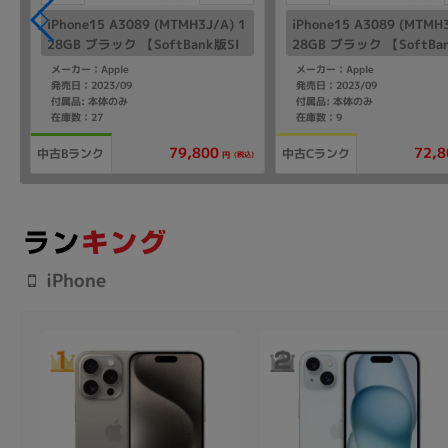
iPhone15 A3089 (MTMH3J/A) 1
iPhone15 A3089 (MTMH3
28GB ブラック 【SoftBank版SI
28GB ブラック 【SoftBa
Mフリー】
Mフリー】
メーカー：Apple
メーカー：Apple
発売日：2023/09
発売日：2023/09
付属品: 本体のみ
付属品: 本体のみ
在庫数：27
在庫数：9
79,800
72,8
中古Bランク
中古Cランク
(税込)
円
iPhone