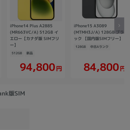
iPhone14 Plus A2885
iPhone15 A3089
(MR663VC/A) 512GB イ
(MTMH3J/A) 128GB ブラ
エロー【カナダ版 SIMフリ
ック 【国内版SIMフリー】
ー】
128GB
中古Aランク
512GB
新品
94,800
84,800
円
円
ank版SIM