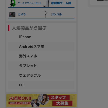
各項目のチェックボックスは「or検索」となります。
ただし機能別のみ「and検索」となります。
人気商品から選ぶ
iPhone
Androidスマホ
海外スマホ
タブレット
ウェアラブル
PC