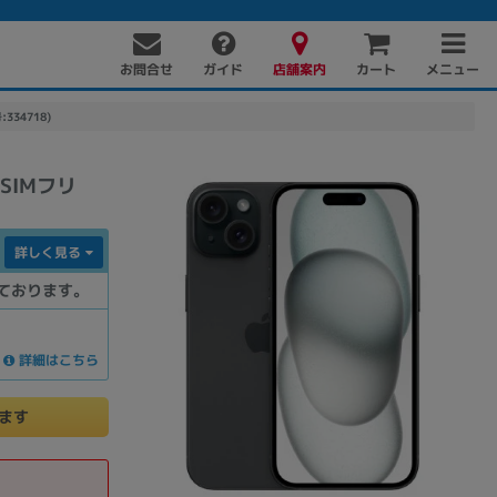
お問合せ
店舗案内
メニュー
ガイド
カート
:334718)
版SIMフリ
詳しく見る
ております。
PC周辺機器
PCパーツ
ソフト
詳細はこちら
けます