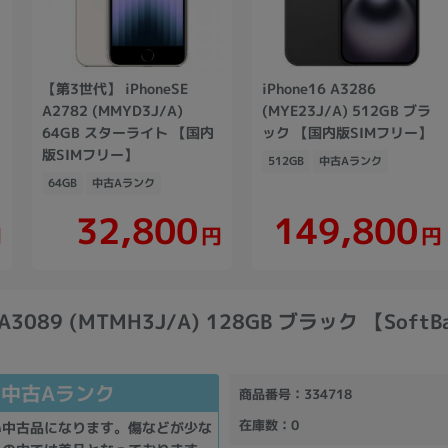
【第3世代】 iPhoneSE
iPhone16 A3286
A2782 (MMYD3J/A)
(MYE23J/A) 512GB ブラ
64GB スターライト 【国内
ック 【国内版SIMフリー】
版SIMフリー】
512GB
中古Aランク
64GB
中古Aランク
149,800
32,800
円
円
円
 A3089 (MTMH3J/A) 128GB ブラック 【SoftB
中古Aランク
商品番号
：334718
在庫数
：0
い中古品になります。傷などが少な