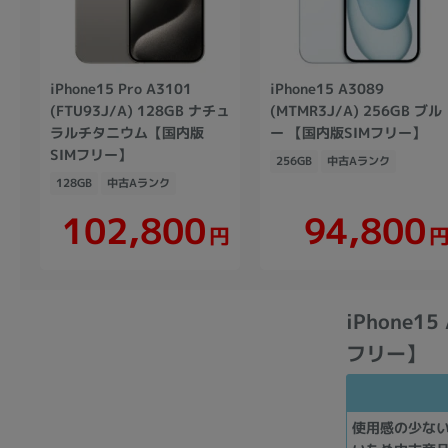
iPhone15 Pro A3101
iPhone15 A3089
(FTU93J/A) 128GB ナチュ
(MTMR3J/A) 256GB ブル
ラルチタニウム【国内版
ー 【国内版SIMフリー】
SIMフリー】
256GB
中古Aランク
128GB
中古Aランク
102,800
94,800
円
iPhone15
フリー】
使用感の少な