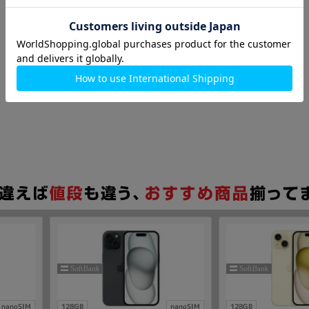
nanoSIM
128GB
nanoSIM
128GB