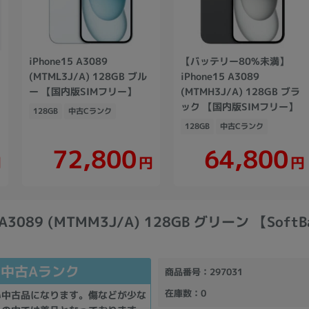
iPhone15 A3089
【バッテリー80%未満】
(MTML3J/A) 128GB ブル
iPhone15 A3089
ー 【国内版SIMフリー】
(MTMH3J/A) 128GB ブラ
ック 【国内版SIMフリー】
128GB
中古Cランク
128GB
中古Cランク
72,800
64,800
円
円
円
5 A3089 (MTMM3J/A) 128GB グリーン 【Soft
中古Aランク
商品番号
：297031
在庫数
：0
い中古品になります。傷などが少な