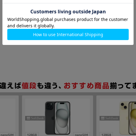
nanoSIM
128GB
nanoSIM
128GB