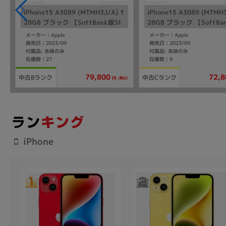
iPhone15 A3089 (MTMH3J/A) 1
iPhone15 A3089 (MTMH3
28GB ブラック 【SoftBank版SI
28GB ブラック 【SoftBa
Mフリー】
Mフリー】
メーカー：Apple
メーカー：Apple
発売日：2023/09
発売日：2023/09
付属品: 本体のみ
付属品: 本体のみ
在庫数：27
在庫数：9
79,800
72,8
中古Bランク
中古Cランク
(税込)
円
iPhone