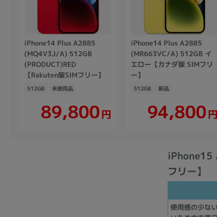
iPhone14 Plus A2885
iPhone14 Plus A2885
(MQ4V3J/A) 512GB
(MR663VC/A) 512GB イ
(PRODUCT)RED
エロー【カナダ版 SIMフリ
【Rakuten版SIMフリー】
ー】
512GB
未使用品
512GB
新品
89,800
94,800
円
iPhone1
フリー】
使用感の少な