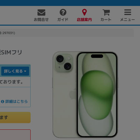
お問合せ
店舗案内
メニュー
ガイド
カート
:297031)
k版SIMフリ
詳しく見る
ております。
PC周辺機器
PCパーツ
ソフト
詳細はこちら
けます