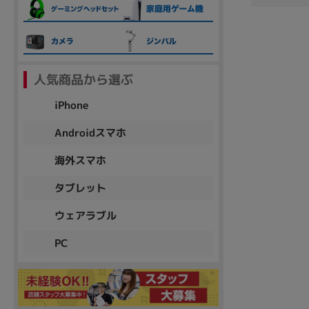
各項目のチェックボックスは「or検索」となります。
ただし機能別のみ「and検索」となります。
人気商品から選ぶ
iPhone
Androidスマホ
海外スマホ
タブレット
ウェアラブル
PC