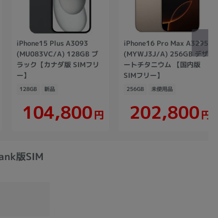
iPhone15 Plus A3093
iPhone16 Pro Max A3295
(MU083VC/A) 128GB ブ
(MYWJ3J/A) 256GB デザ
ラック【カナダ版 SIMフリ
ートチタニウム 【国内版
ー】
SIMフリー】
128GB
新品
256GB
未使用品
104,800
202,800
円
円
Bank版SIM