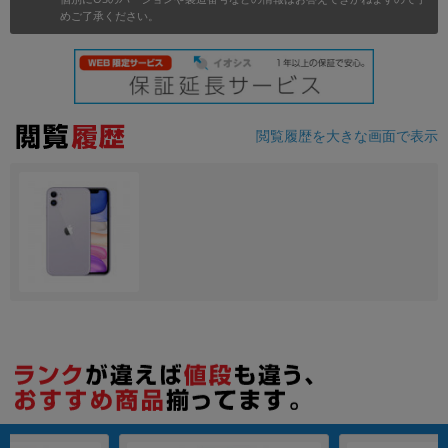
めご了承ください。
各項目のチェックボックスは「or検索」となります。
ただし機能別のみ「and検索」となります。
閲覧履歴を大きな画面で表示