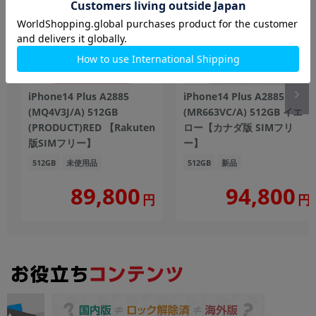
iPhone14 Plus A2885
iPhone14 Plus A2885
(MQ4V3J/A) 512GB
(MR663VC/A) 512GB イエ
(PRODUCT)RED 【Rakuten
ロー【カナダ版 SIMフリ
版SIMフリー】
ー】
512GB
未使用品
512GB
新品
89,800
94,800
円
円