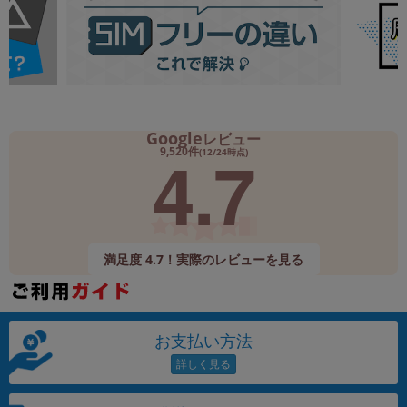
Google
レビュー
4.7
9,520件
(12/24時点)
満足度 4.7！実際のレビューを見る
お支払い方法