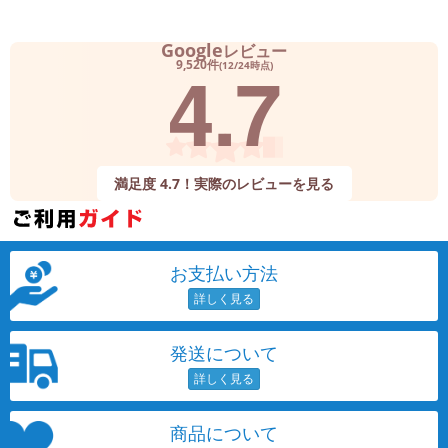
Google
レビュー
4.7
9,520件
(12/24時点)
満足度 4.7！実際のレビューを見る
お支払い方法
発送について
商品について