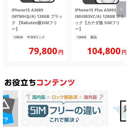
iPhone15 A3089
iPhone15 Plus A3093
(MTMH3J/A) 128GB ブラッ
(MU083VC/A) 128GB ブラ
ク 【Rakuten版SIMフリ
ック【カナダ版 SIMフリ
ー】
ー】
128GB
中古Bランク
128GB
新品
104,800
79,800
円
円