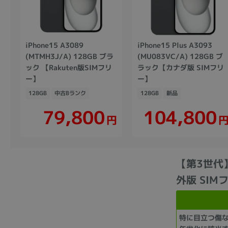
iPhone15 A3089
iPhone15 Plus A3093
(MTMH3J/A) 128GB ブラ
(MU083VC/A) 128GB ブ
ック 【Rakuten版SIMフリ
ラック【カナダ版 SIMフリ
ー】
ー】
128GB
中古Bランク
128GB
新品
104,800
79,800
円
【第3世代】i
外版 SIM
特に目立つ傷