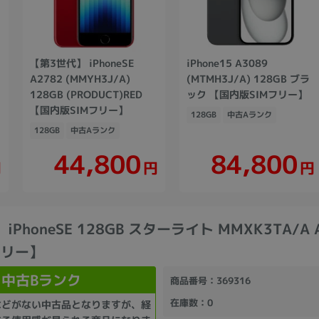
【第3世代】 iPhoneSE
iPhone15 A3089
A2782 (MMYH3J/A)
(MTMH3J/A) 128GB ブラ
128GB (PRODUCT)RED
ック 【国内版SIMフリー】
【国内版SIMフリー】
128GB
中古Aランク
128GB
中古Aランク
44,800
84,800
円
円
円
PhoneSE 128GB スターライト MMXK3TA/A 
フリー】
中古Bランク
商品番号
：369316
在庫数
：0
などがない中古品となりますが、経