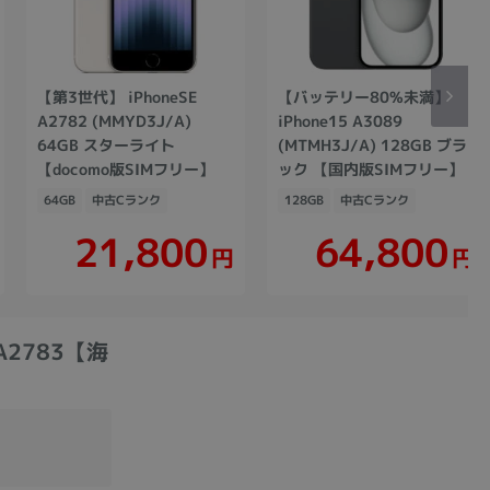
【第3世代】 iPhoneSE
【バッテリー80%未満】
A2782 (MMYD3J/A)
iPhone15 A3089
64GB スターライト
(MTMH3J/A) 128GB ブラ
【docomo版SIMフリー】
ック 【国内版SIMフリー】
64GB
中古Cランク
128GB
中古Cランク
21,800
64,800
円
円
A2783【海