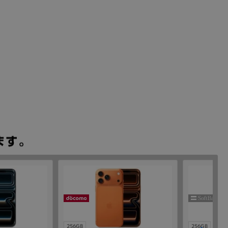
256GB
256GB