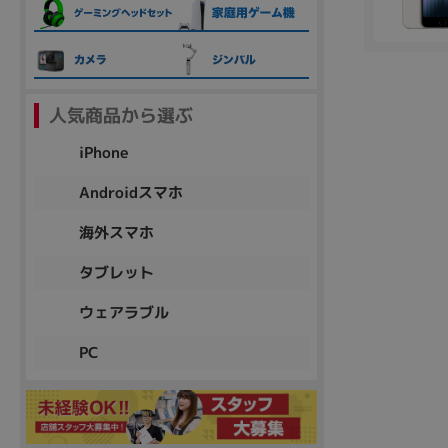
各項目のチェックボックスは「or検索」となります。
ただし機能別のみ「and検索」となります。
人気商品から選ぶ
iPhone
Androidスマホ
海外スマホ
タブレット
ウェアラブル
PC