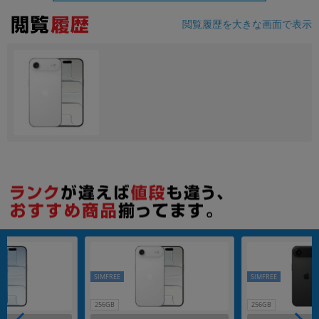
閲覧履歴を大きな画面で表示
各項目のチェックボックスは「or検索」となります。
ただし機能別のみ「and検索」となります。
SIMFREE
SIMFREE
256GB
256GB