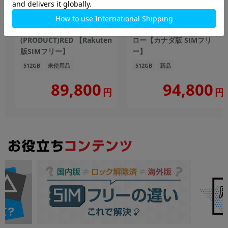
iPhone14 Plus A2885
iPhone14 Plus A2885
(MQ4V3J/A) 512GB
(MR663VC/A) 512GB イエ
(PRODUCT)RED 【Rakuten
ロー【カナダ版 SIMフリ
版SIMフリー】
ー】
512GB
未使用品
512GB
新品
89,800
94,800
円
円