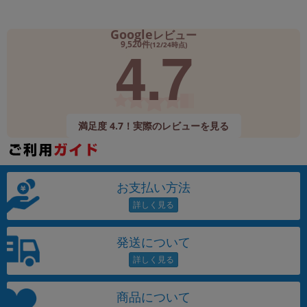
Google
レビュー
4.7
9,520件
(12/24時点)
満足度 4.7！実際のレビューを見る
お支払い方法
発送について
商品について