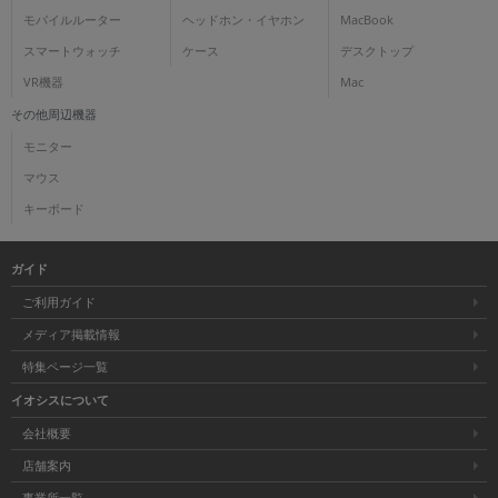
モバイルルーター
ヘッドホン・イヤホン
MacBook
スマートウォッチ
ケース
デスクトップ
VR機器
Mac
その他周辺機器
モニター
マウス
キーボード
ガイド
ご利用ガイド
メディア掲載情報
特集ページ一覧
イオシスについて
会社概要
店舗案内
事業所一覧