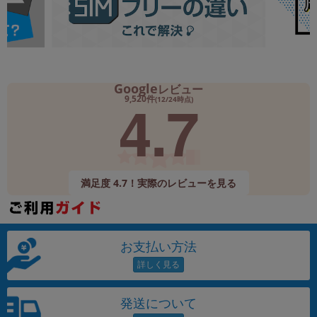
Google
レビュー
4.7
9,520件
(12/24時点)
満足度 4.7！実際のレビューを見る
お支払い方法
発送について