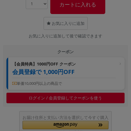
カートに入れる
~
容量
お気に入りに追加
~
お気に入りに追加して後で確認できます
モニタサイズ
クーポン
~
【会員特典】1000円OFF クーポン
会員登録で 1,000円OFF
価格
円 ～
円
単価10,000円以上の商品で
ログイン / 会員登録してクーポンを使う
発売日
月 から
年
お届け住所と支払い方法を選択して今すぐ購入
月 まで
年