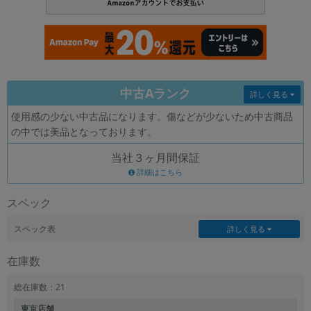
各項目のチェックボックスは「or検索」となります。
ただし機能別のみ「and検索」となります。
中古Aランク
詳しく見る
使用感の少ない中古品になります。傷などが少ないため中古商品
の中では美品となっております。
当社３ヶ月間保証
詳細はこちら
スペック
スペック表
詳しく見る
在庫数
総在庫数：21
東京店舗