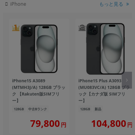
もっと見る
iPhone
iPhone15 A3089
iPhone15 Plus A3093
(MTMH3J/A) 128GB ブラッ
(MU083VC/A) 128GB ブラ
ク 【Rakuten版SIMフリ
ック【カナダ版 SIMフリ
ー】
ー】
128GB
中古Bランク
128GB
新品
104,800
79,800
円
円