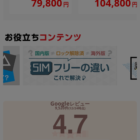
104,800
79,800
円
円
Google
レビュー
4.7
9,520件
(12/24時点)