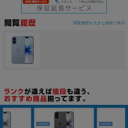
各項目のチェックボックスは「or検索」となります。
ただし機能別のみ「and検索」となります。
閲覧履歴を大きな画面で表示
SIMFREE
SIMFREE