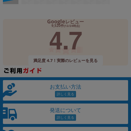
Google
レビュー
4.7
9,520件
(12/24時点)
満足度 4.7！実際のレビューを見る
お支払い方法
発送について