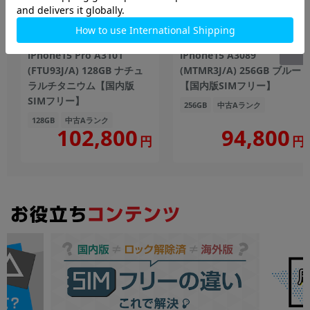
iPhone15 Pro A3101
iPhone15 A3089
(FTU93J/A) 128GB ナチュ
(MTMR3J/A) 256GB ブルー
ラルチタニウム【国内版
【国内版SIMフリー】
SIMフリー】
256GB
中古Aランク
128GB
中古Aランク
102,800
94,800
円
円