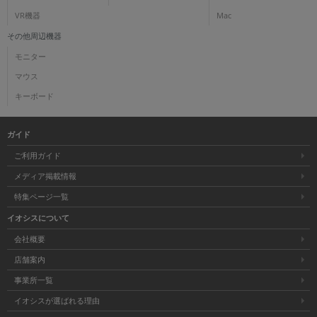
VR機器
Mac
その他周辺機器
モニター
マウス
キーボード
ガイド
ご利用ガイド
メディア掲載情報
特集ページ一覧
イオシスについて
会社概要
店舗案内
事業所一覧
イオシスが選ばれる理由