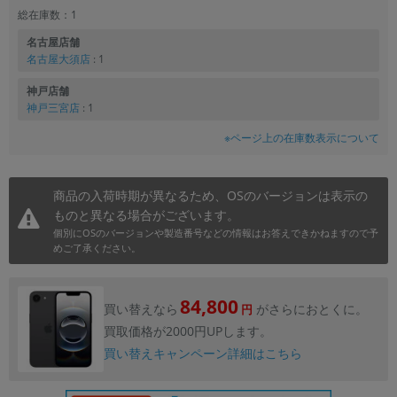
総在庫数：1
名古屋店舗
名古屋大須店
: 1
神戸店舗
神戸三宮店
: 1
※ページ上の在庫数表示について
商品の入荷時期が異なるため、OSのバージョンは表示の
ものと異なる場合がございます。
個別にOSのバージョンや製造番号などの情報はお答えできかねますので予
めご了承ください。
84,800
買い替えなら
がさらにおとくに。
円
買取価格が2000円UPします。
買い替えキャンペーン詳細はこちら