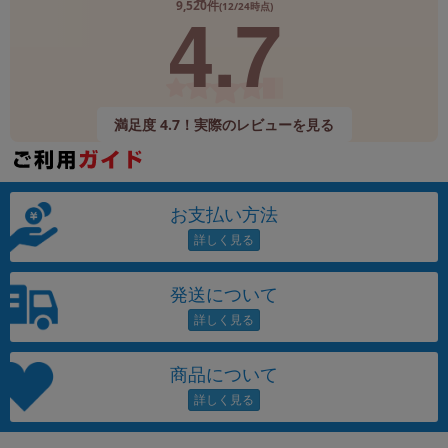
4.7
9,520件
(12/24時点)
満足度 4.7！実際のレビューを見る
お支払い方法
発送について
商品について