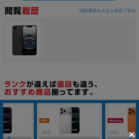
閲覧履歴を大きな画面で表示
各項目のチェックボックスは「or検索」となります。
ただし機能別のみ「and検索」となります。
256GB
256GB