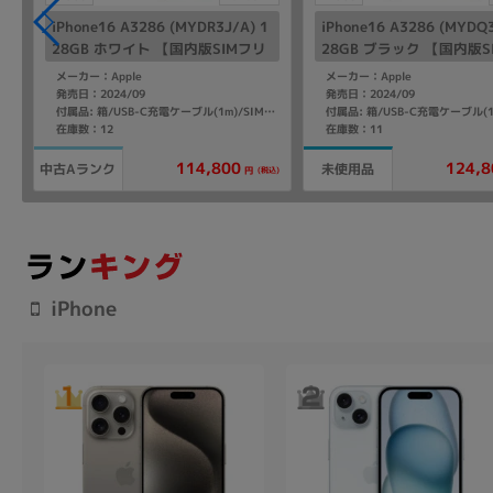
iPhone16 A3286 (MYDR3J/A) 1
iPhone16 A3286 (MYDQ3
28GB ホワイト 【国内版SIMフリ
28GB ブラック 【国内版S
ー】
ー】
メーカー：Apple
メーカー：Apple
発売日：2024/09
発売日：2024/09
付属品: 箱/USB-C充電ケーブル(1m)/SIMカードツール
在庫数：12
在庫数：11
114,800
124,8
中古Aランク
未使用品
(税込)
円
iPhone