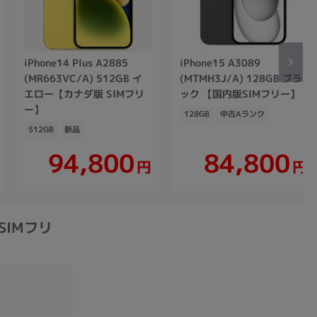
iPhone14 Plus A2885
iPhone15 A3089
(MR663VC/A) 512GB イ
(MTMH3J/A) 128GB ブラ
エロー【カナダ版 SIMフリ
ック 【国内版SIMフリー】
ー】
128GB
中古Aランク
512GB
新品
94,800
84,800
円
円
版SIMフリ