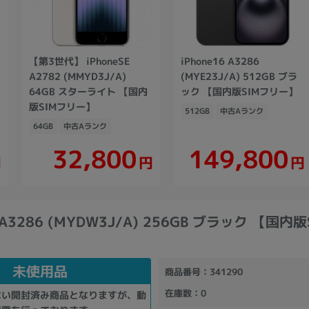
【第3世代】 iPhoneSE
iPhone16 A3286
A2782 (MMYD3J/A)
(MYE23J/A) 512GB ブラ
64GB スターライト 【国内
ック 【国内版SIMフリー】
版SIMフリー】
512GB
中古Aランク
64GB
中古Aランク
149,800
32,800
円
円
円
6 A3286 (MYDW3J/A) 256GB ブラック 【国内
未使用品
商品番号
：341290
在庫数
：0
ない開封済み商品となりますが、動