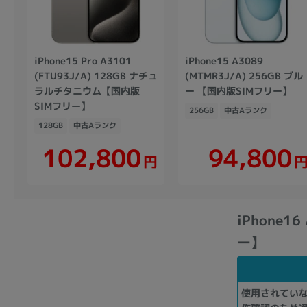
iPhone15 Pro A3101
iPhone15 A3089
(FTU93J/A) 128GB ナチュ
(MTMR3J/A) 256GB ブル
ラルチタニウム【国内版
ー 【国内版SIMフリー】
SIMフリー】
256GB
中古Aランク
128GB
中古Aランク
102,800
94,800
円
iPhone1
ー】
使用されてい