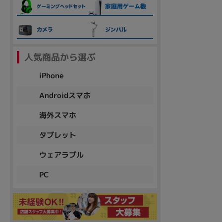
各項目のチェックボックスは「or検索」となります。
ただし機能別のみ「and検索」となります。
人気商品から選ぶ
iPhone
Androidスマホ
海外スマホ
タブレット
ウェアラブル
PC