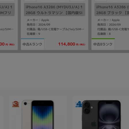
J/A) 1
iPhone16 A3286 (MYDU3J/A) 1
iPhone16 A3286 
IMフリ
28GB ウルトラマリン 【国内版SI
28GB ブラック 【
Mフリー】
ー】
メーカー：Apple
メーカー：Apple
発売日：2024/09
発売日：2024/09
付属品: 箱/USB-C充電ケーブル(1m)/SIMカードツール
付属品: 箱/USB-C充電ケーブル(1m)/SIMカードツール
在庫数：9
在庫数：8
00
114,800
中古Aランク
中古Bランク
(税込)
(税込)
円
円