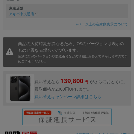
東京店舗
アキバ中央通店
: 1
※ページ上の在庫数表示について
商品の入荷時期が異なるため、OSのバージョンは表示の
ものと異なる場合がございます。
個別にOSのバージョンや製造番号などの情報はお答えできかねますので予
めご了承ください。
139,800
買い替えなら
がさらにおとくに。
円
買取価格が2000円UPします。
買い替えキャンペーン詳細はこちら