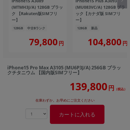
iPhone15 A3089
iPhone15 Plus A3093
(MTMH3J/A) 128GB ブラッ
(MU083VC/A) 128GB ブラ
ク 【Rakuten版SIMフリ
ック【カナダ版 SIMフリ
ー】
ー】
128GB
中古Bランク
128GB
新品
104,800
79,800
円
円
iPhone15 Pro Max A3105 (MU6P3J/A) 256GB ブラッ
クチタニウム 【国内版SIMフリー】
139,800
円
（税込）
在庫わずか。お早めにご注文ください
カートに入れる