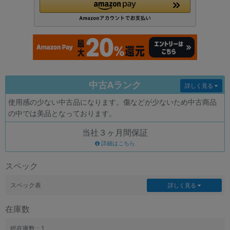
各項目のチェックボックスは「or検索」となります。
ただし機能別のみ「and検索」となります。
中古Aランク
詳しく見る
使用感の少ない中古品になります。傷などが少ないため中古商品
の中では美品となっております。
当社３ヶ月間保証
詳細はこちら
スペック
スペック表
詳しく見る
在庫数
総在庫数：1