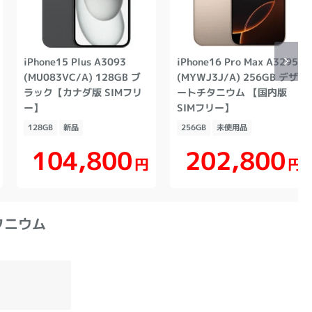
iPhone15 Plus A3093
iPhone16 Pro Max A3295
(MU083VC/A) 128GB ブ
(MYWJ3J/A) 256GB デザ
ラック【カナダ版 SIMフリ
ートチタニウム 【国内版
ー】
SIMフリー】
128GB
新品
256GB
未使用品
104,800
202,800
円
円
クチタニウム