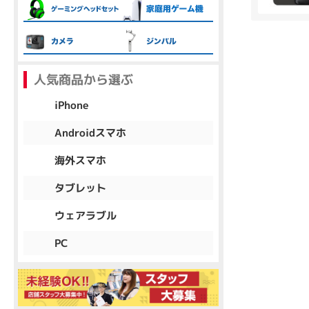
各項目のチェックボックスは「or検索」となります。
ただし機能別のみ「and検索」となります。
人気商品から選ぶ
iPhone
Androidスマホ
海外スマホ
タブレット
ウェアラブル
PC