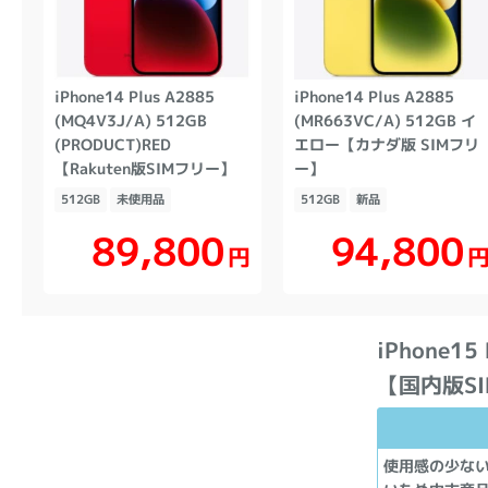
iPhone14 Plus A2885
iPhone14 Plus A2885
(MQ4V3J/A) 512GB
(MR663VC/A) 512GB イ
(PRODUCT)RED
エロー【カナダ版 SIMフリ
【Rakuten版SIMフリー】
ー】
512GB
未使用品
512GB
新品
89,800
94,800
円
iPhone1
【国内版S
使用感の少な