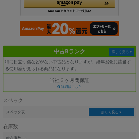
各項目のチェックボックスは「or検索」となります。
ただし機能別のみ「and検索」となります。
中古Bランク
詳しく見る
特に目立つ傷などがない中古品となりますが、経年劣化に該当す
る使用感が見られる商品になります。
当社３ヶ月間保証
詳細はこちら
スペック
スペック表
詳しく見る
在庫数
総在庫数：1