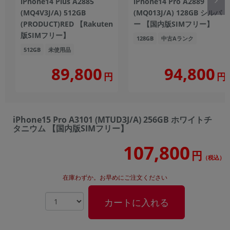
iPhone14 Plus A2885
iPhone14 Pro A2889
(MQ4V3J/A) 512GB
(MQ013J/A) 128GB シルバ
(PRODUCT)RED 【Rakuten
ー 【国内版SIMフリー】
版SIMフリー】
128GB
中古Aランク
512GB
未使用品
89,800
94,800
円
円
iPhone15 Pro A3101 (MTUD3J/A) 256GB ホワイトチ
タニウム 【国内版SIMフリー】
107,800
円
（税込）
在庫わずか。お早めにご注文ください
カートに入れる