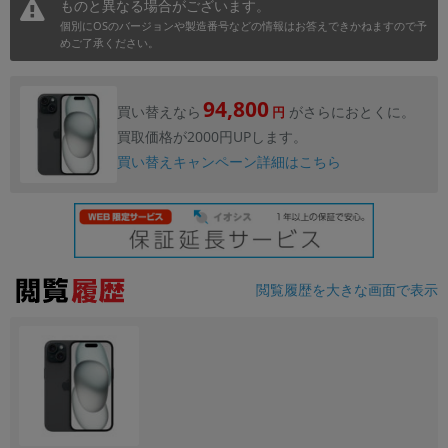
ものと異なる場合がございます。
個別にOSのバージョンや製造番号などの情報はお答えできかねますので予
各項目のチェックボックスは「or検索」となります。
めご了承ください。
ただし機能別のみ「and検索」となります。
94,800
買い替えなら
がさらにおとくに。
円
買取価格が2000円UPします。
買い替えキャンペーン詳細はこちら
閲覧履歴を大きな画面で表示