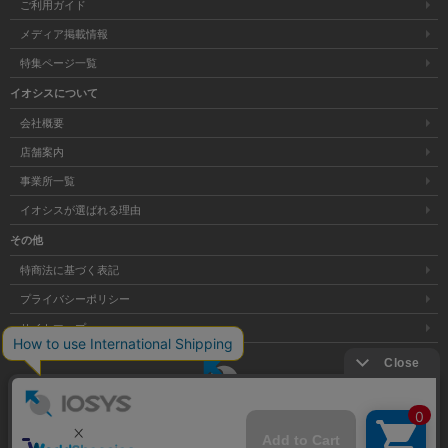
ご利用ガイド
メディア掲載情報
特集ページ一覧
イオシスについて
会社概要
店舗案内
事業所一覧
イオシスが選ばれる理由
その他
特商法に基づく表記
プライバシーポリシー
サイトマップ
大阪府公安委員会発行 古物商許可証 第621121002176号