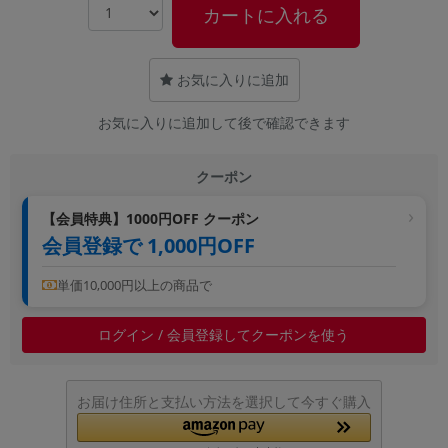
カートに入れる
~
容量
お気に入りに追加
~
お気に入りに追加して後で確認できます
モニタサイズ
クーポン
~
【会員特典】1000円OFF クーポン
会員登録で 1,000円OFF
価格
円 ～
円
単価10,000円以上の商品で
ログイン / 会員登録してクーポンを使う
発売日
月 から
年
お届け住所と支払い方法を選択して今すぐ購入
月 まで
年