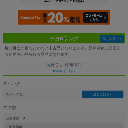
各項目のチェックボックスは「or検索」となります。
ただし機能別のみ「and検索」となります。
中古Bランク
詳しく見る
特に目立つ傷などがない中古品となりますが、経年劣化に該当す
る使用感が見られる商品になります。
当社３ヶ月間保証
詳細はこちら
スペック
スペック表
詳しく見る
在庫数
総在庫数：9
東京店舗