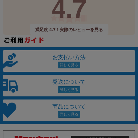
4.7
満足度 4.7！実際のレビューを見る
お支払い方法
発送について
商品について