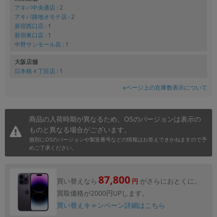
アキバ中央通店
: 2
アキバ路地オモテ店
: 2
新宿西口店
: 1
新宿東口店
: 1
中野サンモール店
: 1
大阪店舗
日本橋４丁目店
: 1
※ページ上の在庫数表示について
商品の入荷時期が異なるため、OSのバージョンは表示の
ものと異なる場合がございます。
個別にOSのバージョンや製造番号などの情報はお答えできかねますので予
めご了承ください。
87,800
買い替えなら
がさらにおとくに。
円
買取価格が2000円UPします。
買い替えキャンペーン詳細はこちら