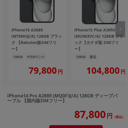
iPhone15 A3089
iPhone15 Plus A3093
(MTMH3J/A) 128GB ブラッ
(MU083VC/A) 128GB ブラ
ク 【Rakuten版SIMフリ
ック【カナダ版 SIMフリ
ー】
ー】
128GB
中古Bランク
128GB
新品
104,800
79,800
円
円
iPhone14 Pro A2889 (MQ0F3J/A) 128GB ディープパ
ープル 【国内版SIMフリー】
87,800
円
（税込）