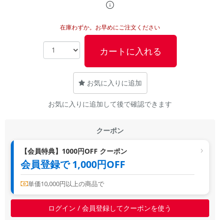
~
在庫わずか。お早めにご注文ください
容量
カートに入れる
~
モニタサイズ
お気に入りに追加
~
お気に入りに追加して後で確認できます
価格
クーポン
円 ～
円
【会員特典】1000円OFF クーポン
会員登録で 1,000円OFF
発売日
単価10,000円以上の商品で
月 から
年
ログイン / 会員登録してクーポンを使う
月 まで
年