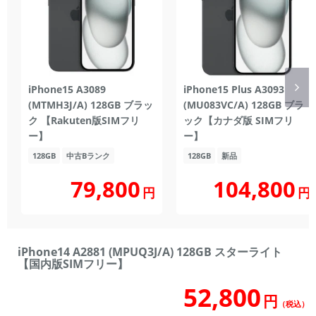
iPhone15 A3089
iPhone15 Plus A3093
(MTMH3J/A) 128GB ブラッ
(MU083VC/A) 128GB ブラ
ク 【Rakuten版SIMフリ
ック【カナダ版 SIMフリ
ー】
ー】
128GB
中古Bランク
128GB
新品
104,800
79,800
円
円
iPhone14 A2881 (MPUQ3J/A) 128GB スターライト
【国内版SIMフリー】
52,800
円
（税込）