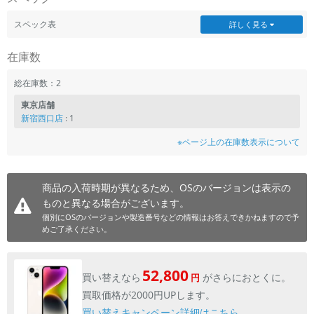
スペック表
詳しく見る
在庫数
総在庫数：2
東京店舗
新宿西口店
: 1
※ページ上の在庫数表示について
商品の入荷時期が異なるため、OSのバージョンは表示の
ものと異なる場合がございます。
個別にOSのバージョンや製造番号などの情報はお答えできかねますので予
めご了承ください。
52,800
買い替えなら
がさらにおとくに。
円
買取価格が2000円UPします。
買い替えキャンペーン詳細はこちら