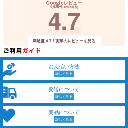
Google
レビュー
4.7
9,520件
(12/24時点)
満足度 4.7！実際のレビューを見る
お支払い方法
発送について
商品について