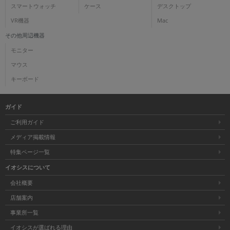
スマートウォッチ
ケース
デスクトップ
VR機器
Mac
その他周辺機器
モニター
マウス
キーボード
ガイド
ご利用ガイド
メディア掲載情報
特集ページ一覧
イオシスについて
会社概要
店舗案内
事業所一覧
イオシスが選ばれる理由