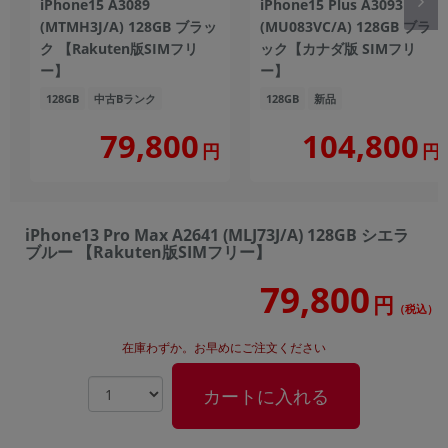
iPhone15 A3089
iPhone15 Plus A3093
(MTMH3J/A) 128GB ブラッ
(MU083VC/A) 128GB ブラ
ク 【Rakuten版SIMフリ
ック【カナダ版 SIMフリ
ー】
ー】
128GB
中古Bランク
128GB
新品
104,800
79,800
円
円
iPhone13 Pro Max A2641 (MLJ73J/A) 128GB シエラ
ブルー 【Rakuten版SIMフリー】
79,800
円
（税込）
在庫わずか。お早めにご注文ください
カートに入れる