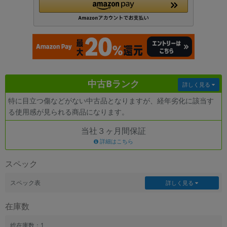
各項目のチェックボックスは「or検索」となります。
ただし機能別のみ「and検索」となります。
中古Bランク
詳しく見る
特に目立つ傷などがない中古品となりますが、経年劣化に該当す
る使用感が見られる商品になります。
当社３ヶ月間保証
詳細はこちら
スペック
スペック表
詳しく見る
在庫数
総在庫数：1