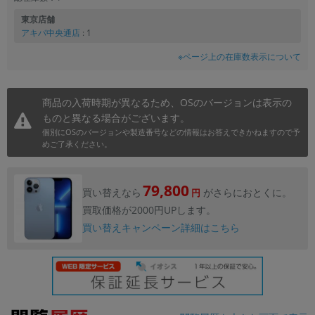
東京店舗
アキバ中央通店
: 1
※ページ上の在庫数表示について
商品の入荷時期が異なるため、OSのバージョンは表示の
ものと異なる場合がございます。
個別にOSのバージョンや製造番号などの情報はお答えできかねますので予
めご了承ください。
79,800
買い替えなら
がさらにおとくに。
円
買取価格が2000円UPします。
買い替えキャンペーン詳細はこちら