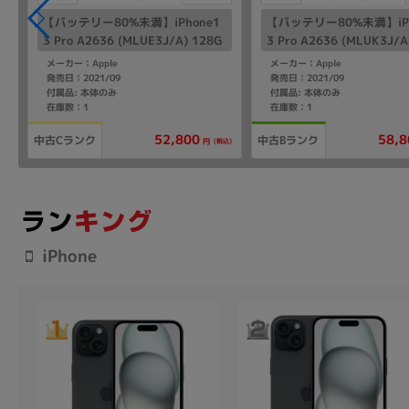
【バッテリー80%未満】iPhone1
【バッテリー80%未満】iPh
3 Pro A2636 (MLUE3J/A) 128G
3 Pro A2636 (MLUK3J/A
B グラファイト 【Rakuten版SIM
B シエラブルー 【Rakute
メーカー：Apple
メーカー：Apple
フリー】
フリー】
発売日：2021/09
発売日：2021/09
付属品: 本体のみ
付属品: 本体のみ
在庫数：1
在庫数：1
52,800
58,8
中古Cランク
中古Bランク
(税込)
円
iPhone