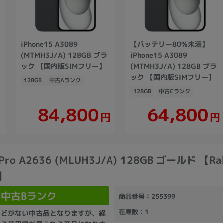
iPhone15 A3089
【バッテリー80%未満】
(MTMH3J/A) 128GB ブラ
iPhone15 A3089
ック 【国内版SIMフリー】
(MTMH3J/A) 128GB ブラ
ック 【国内版SIMフリー】
128GB
中古Aランク
128GB
中古Cランク
84,800
64,800
円
円
円
 Pro A2636 (MLUH3J/A) 128GB ゴールド 【Ra
】
中古Bランク
商品番号
：255399
在庫数
：1
などがない中古品となりますが、経