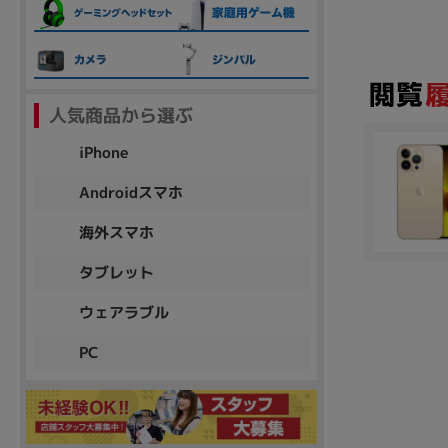
各項目のチェックボックスは「or検索」となります。
ただし機能別のみ「and検索」となります。
人気商品から選ぶ
iPhone
Androidスマホ
海外スマホ
タブレット
ウェアラブル
PC