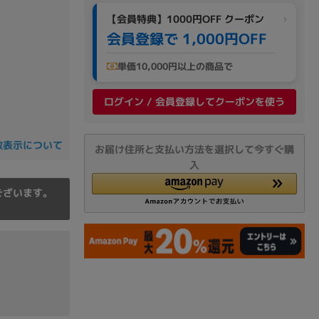
の他
【会員特典】1000円OFF クーポン
会員登録で 1,000円OFF
単価10,000円以上の商品で
ログイン / 会員登録してクーポンを使う
数表示について
お届け住所と支払い方法を選択して今すぐ購
入
ございます。
 から
 まで