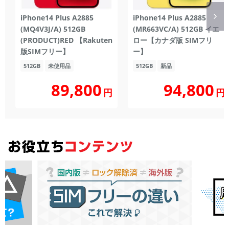
iPhone14 Plus A2885
iPhone14 Plus A2885
(MQ4V3J/A) 512GB
(MR663VC/A) 512GB イエ
(PRODUCT)RED 【Rakuten
ロー【カナダ版 SIMフリ
版SIMフリー】
ー】
512GB
未使用品
512GB
新品
89,800
94,800
円
円