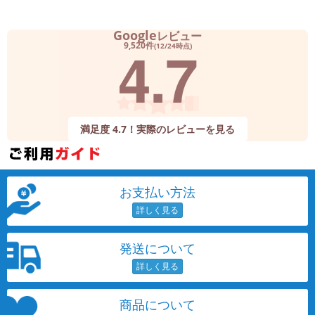
Google
レビュー
4.7
9,520件
(12/24時点)
満足度 4.7！実際のレビューを見る
お支払い方法
発送について
商品について