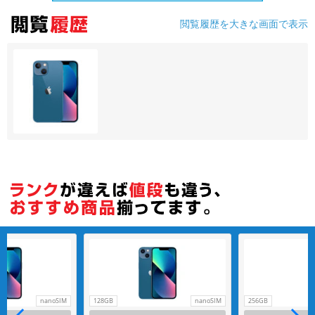
閲覧履歴を大きな画面で表示
各項目のチェックボックスは「or検索」となります。
ただし機能別のみ「and検索」となります。
nanoSIM
128GB
nanoSIM
256GB