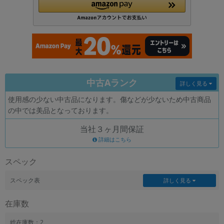
各項目のチェックボックスは「or検索」となります。
ただし機能別のみ「and検索」となります。
中古Aランク
詳しく見る
使用感の少ない中古品になります。傷などが少ないため中古商品
の中では美品となっております。
当社３ヶ月間保証
詳細はこちら
スペック
スペック表
詳しく見る
在庫数
総在庫数：2