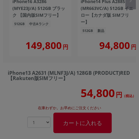
iPhone16 A3286
iPhone14 Plus A2885
(MYE23J/A) 512GB ブラッ
(MR663VC/A) 512GB イエ
ク 【国内版SIMフリー】
ロー【カナダ版 SIMフリ
ー】
512GB
中古Aランク
512GB
新品
149,800
94,800
円
円
iPhone13 A2631 (MLNF3J/A) 128GB (PRODUCT)RED
【Rakuten版SIMフリー】
54,800
円
（税込）
在庫わずか。お早めにご注文ください
カートに入れる