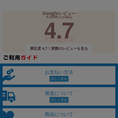
Google
レビュー
4.7
9,520件
(12/24時点)
満足度 4.7！実際のレビューを見る
お支払い方法
発送について
商品について