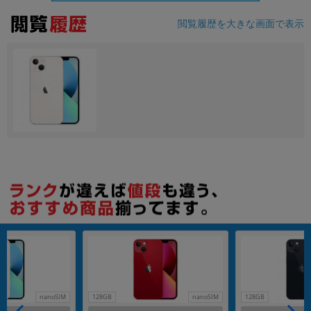
閲覧履歴を大きな画面で表示
各項目のチェックボックスは「or検索」となります。
ただし機能別のみ「and検索」となります。
nanoSIM
128GB
nanoSIM
128GB