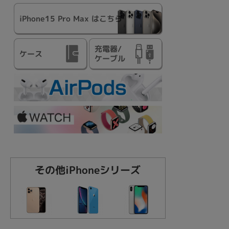
iPhone15 Pro Max はこちら
充電器/
ケース
ケーブル
その他
iPhoneシリーズ