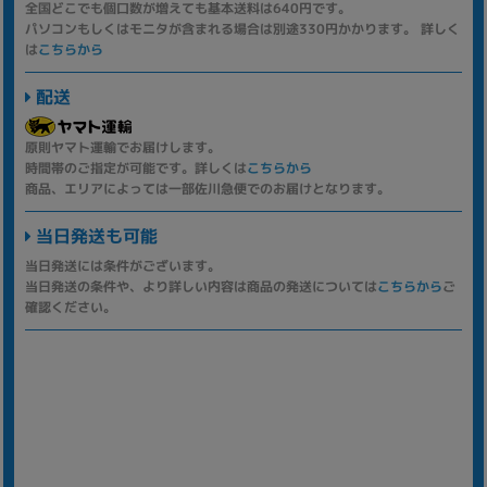
全国どこでも個口数が増えても基本送料は640円です。
パソコンもしくはモニタが含まれる場合は別途330円かかります。 詳しく
は
こちらから
配送
原則ヤマト運輸でお届けします。
時間帯のご指定が可能です。詳しくは
こちらから
商品、エリアによっては一部佐川急便でのお届けとなります。
当日発送も可能
当日発送には条件がございます。
当日発送の条件や、より詳しい内容は商品の発送については
こちらから
ご
確認ください。