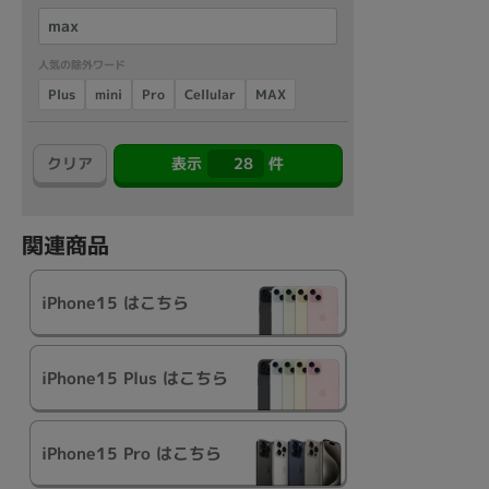
人気の除外ワード
各項目のチェックボックスは「or検索」となります。
Cellular
Plus
mini
Pro
MAX
ただし機能別のみ「and検索」となります。
クリア
表示
28
件
関連商品
iPhone15 はこちら
iPhone15 Plus はこちら
iPhone15 Pro はこちら