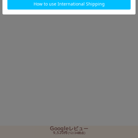
Google
レビュー
9,520件
(12/24時点)