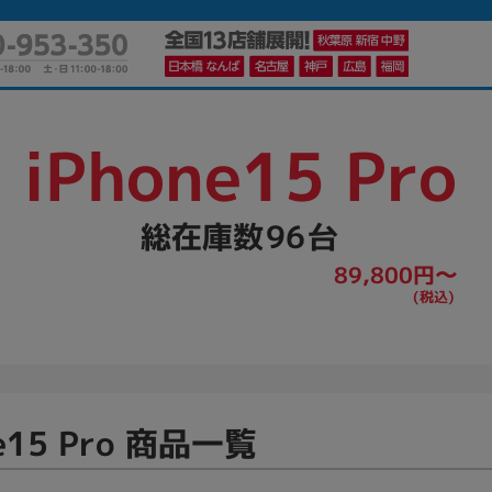
iPhone15 Pro
かんたんパソコン検索に切り替える
96
89,800円〜
カテゴリー
商品ジャンルの絞り込み
ノートPC
デスクPC
モニター
ne15 Pro 商品一覧
メーカー