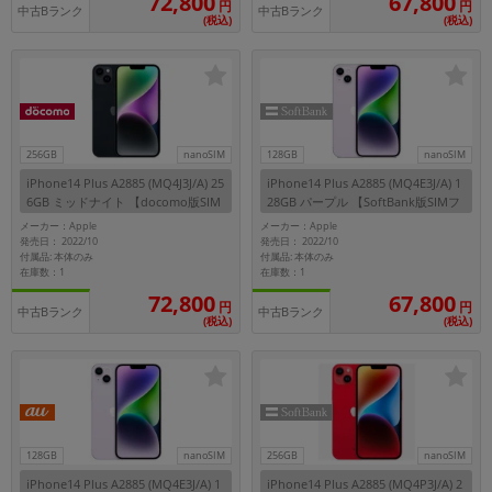
72,800
67,800
円
円
中古Bランク
中古Bランク
(税込)
(税込)
256GB
nanoSIM
128GB
nanoSIM
iPhone14 Plus A2885 (MQ4J3J/A) 25
iPhone14 Plus A2885 (MQ4E3J/A) 1
6GB ミッドナイト 【docomo版SIM
28GB パープル 【SoftBank版SIMフ
フリー】
リー】
メーカー：Apple
メーカー：Apple
発売日： 2022/10
発売日： 2022/10
付属品: 本体のみ
付属品: 本体のみ
在庫数：1
在庫数：1
72,800
67,800
円
円
中古Bランク
中古Bランク
(税込)
(税込)
128GB
nanoSIM
256GB
nanoSIM
iPhone14 Plus A2885 (MQ4E3J/A) 1
iPhone14 Plus A2885 (MQ4P3J/A) 2