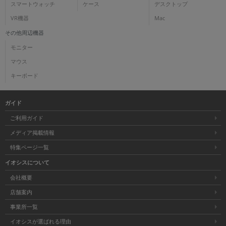
スマートウォッチ
ケース
デスクトップ
VR機器
Mac
その他周辺機器
モニター
マウス
キーボード
ガイド
ご利用ガイド
メディア掲載情報
特集ページ一覧
イオシスについて
会社概要
店舗案内
事業所一覧
イオシスが選ばれる理由