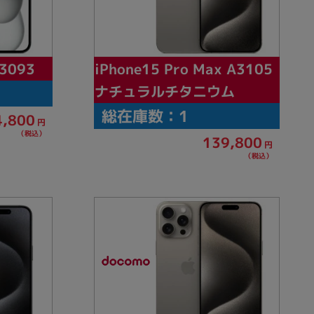
iPhone15 Pro Max A3105
A3093
ナチュラルチタニウム
総在庫数：1
4,800
円
（税込）
139,800
円
（税込）