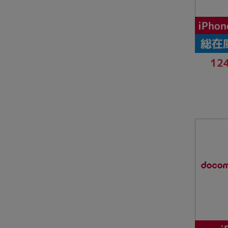
iPhon
総在
12