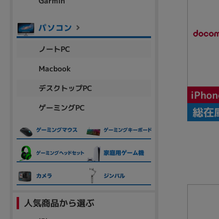
Garmin
各項目のチェックボックスは「or検索」となります。
ただし機能別のみ「and検索」となります。
ノートPC
Macbook
デスクトップPC
iPho
ゲーミングPC
総在
人気商品から選ぶ