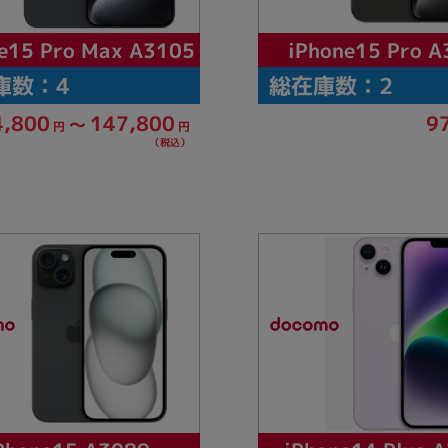
e15 Pro Max A3105
iPhone15 Pro A
庫数：4
総在庫数：2
4,800
147,800
9
～
円
円
（税込）