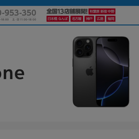
かんたんパソコン検索に切り替える
one
カテゴリー
商品ジャンルの絞り込み
ノートPC
デスクPC
モニター
メーカー