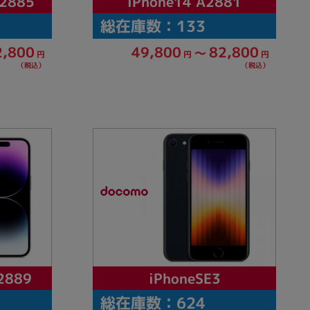
A2885
iPhone14 A2881
総在庫数：133
2,800
49,800
82,800
～
円
円
円
（税込）
（税込）
2889
iPhoneSE3
総在庫数：624