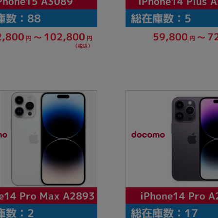
iPhone14 Plus 
Phone15 A3089
庫数：88
総在庫数：5
102,800
2,800
59,800
7
～
～
円
円
円
（税込）
e14 Pro Max A2893
iPhone14 Pro A
庫数：2
総在庫数：17