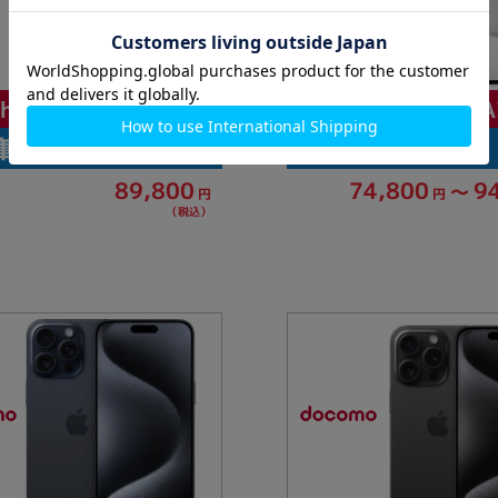
iPhone15 Plus 
Phone16e A3409
庫数：3
総在庫数：4
89,800
74,800
9
～
円
円
（税込）