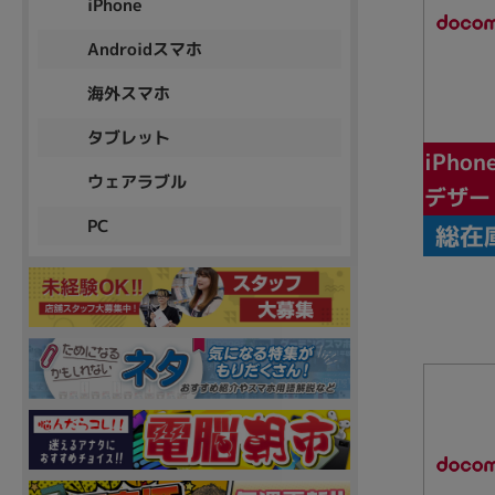
iPhone
Androidスマホ
海外スマホ
タブレット
iPhon
ウェアラブル
デザー
PC
総在