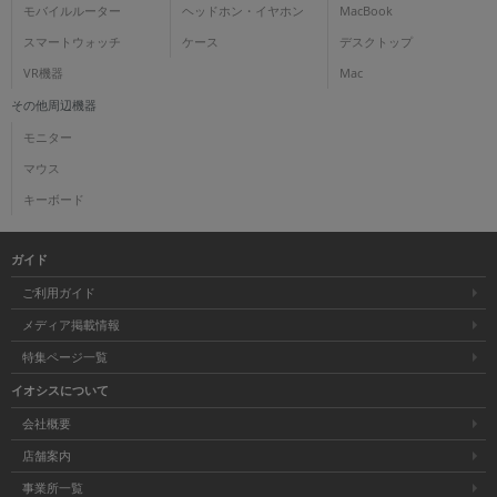
モバイルルーター
ヘッドホン・イヤホン
MacBook
スマートウォッチ
ケース
デスクトップ
VR機器
Mac
その他周辺機器
モニター
マウス
キーボード
ガイド
ご利用ガイド
メディア掲載情報
特集ページ一覧
イオシスについて
会社概要
店舗案内
事業所一覧