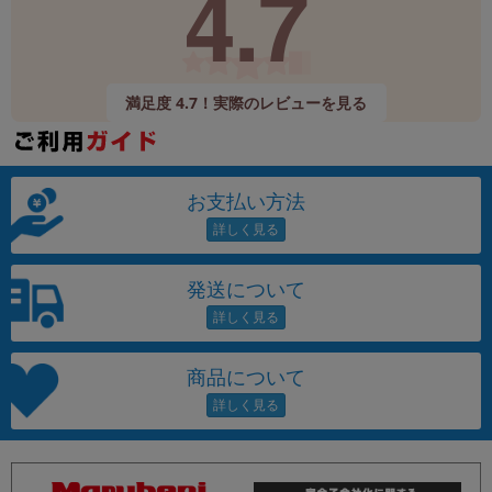
4.7
満足度 4.7！実際のレビューを見る
お支払い方法
発送について
商品について