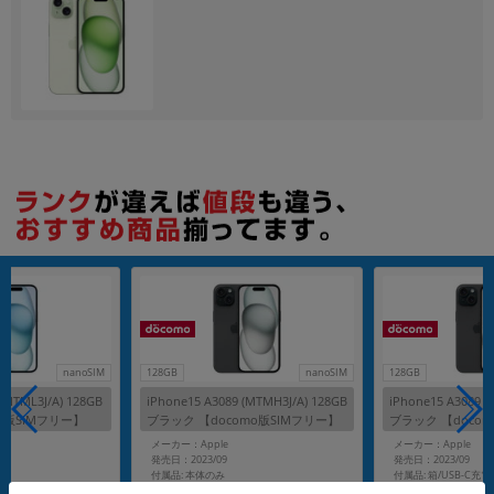
nanoSIM
128GB
nanoSIM
128GB
 (MTML3J/A) 128GB
iPhone15 A3089 (MTMH3J/A) 128GB
iPhone15 A3089 (
o版SIMフリー】
ブラック 【docomo版SIMフリー】
ブラック 【doco
メーカー：Apple
メーカー：Apple
発売日：2023/09
発売日：2023/09
付属品: 本体のみ
在庫数：18
在庫数：8