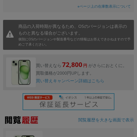
※ページ上の在庫数表示について
各項目のチェックボックスは「or検索」となります。
ただし機能別のみ「and検索」となります。
商品の入荷時期が異なるため、OSのバージョンは表示の
ものと異なる場合がございます。
個別にOSのバージョンや製造番号などの情報はお答えできかねますので予
めご了承ください。
72,800
買い替えなら
がさらにおとくに。
円
買取価格が2000円UPします。
買い替えキャンペーン詳細はこちら
閲覧履歴を大きな画面で表示