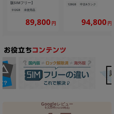
版SIMフリー】
128GB
中古Aランク
512GB
未使用品
89,800
94,800
円
円
Google
レビュー
9,520件
(12/24時点)