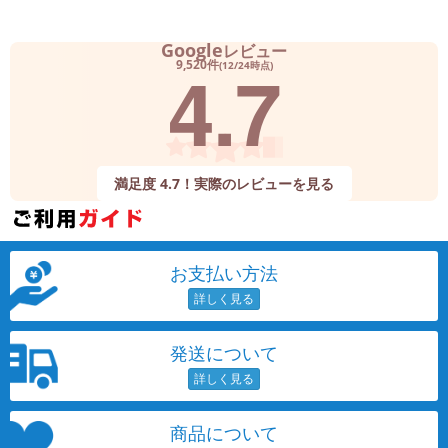
Google
レビュー
4.7
9,520件
(12/24時点)
満足度 4.7！実際のレビューを見る
お支払い方法
発送について
商品について