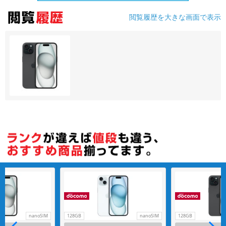
閲覧履歴を大きな画面で表示
各項目のチェックボックスは「or検索」となります。
ただし機能別のみ「and検索」となります。
nanoSIM
128GB
nanoSIM
128GB