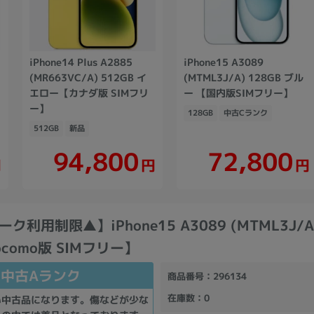
iPhone14 Plus A2885
iPhone15 A3089
(MR663VC/A) 512GB イ
(MTML3J/A) 128GB ブル
エロー【カナダ版 SIMフリ
ー 【国内版SIMフリー】
ー】
128GB
中古Cランク
512GB
新品
94,800
72,800
円
円
円
利用制限▲】iPhone15 A3089 (MTML3J/A)
como版 SIMフリー】
中古Aランク
商品番号
：296134
在庫数
：0
い中古品になります。傷などが少な