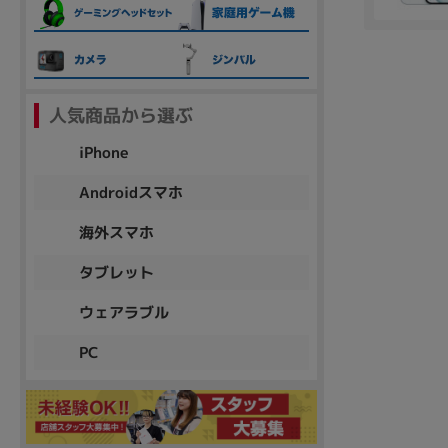
各項目のチェックボックスは「or検索」となります。
ただし機能別のみ「and検索」となります。
人気商品から選ぶ
iPhone
Androidスマホ
海外スマホ
タブレット
ウェアラブル
PC