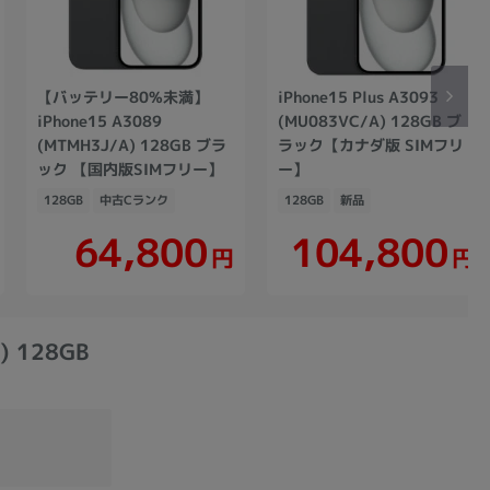
【バッテリー80%未満】
iPhone15 Plus A3093
iPhone15 A3089
(MU083VC/A) 128GB ブ
(MTMH3J/A) 128GB ブラ
ラック【カナダ版 SIMフリ
ック 【国内版SIMフリー】
ー】
128GB
中古Cランク
128GB
新品
104,800
64,800
円
円
 128GB