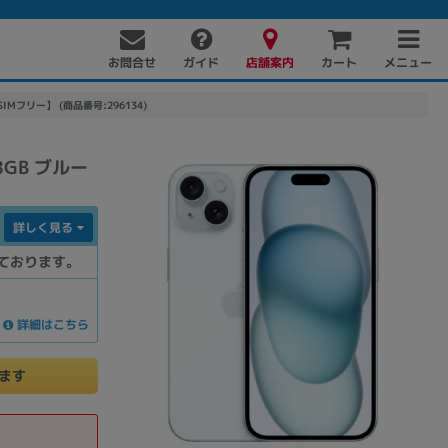
お問合せ
店舗案内
メニュー
ガイド
カート
SIMフリー】 (商品番号:296134)
8GB ブルー
詳しく見る
ております。
PC周辺機器
PCパーツ
ソフト
詳細はこちら
けます