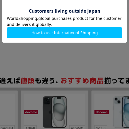
nanoSIM
128GB
nanoSIM
128GB