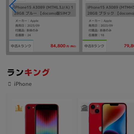
iPhone15 A3089 (MTML3J/A) 1
iPhone15 A3089 (MTMH3
28GB ブルー 【docomo版SIMフ
28GB ブラック 【docomo
リー】
フリー】
メーカー：Apple
メーカー：Apple
発売日：2023/09
発売日：2023/09
付属品: 本体のみ
付属品: 本体のみ
在庫数：24
在庫数：18
84,800
79,8
中古Aランク
中古Bランク
(税込)
円
iPhone