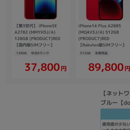
【第3世代】 iPhoneSE
iPhone14 Plus A2885
A2782 (MMYH3J/A)
(MQ4V3J/A) 512GB
128GB (PRODUCT)RED
(PRODUCT)RED
【国内版SIMフリー】
【Rakuten版SIMフリー】
128GB
中古Bランク
512GB
未使用品
37,800
89,800
円
【ネットワーク
ブルー【do
使用感の少な